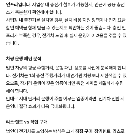
인프라
입니다. 사업장 내 충전기 설치가 가능한지, 인근에 공용 충전
소가 충분한지 확인해야 합니다.
사업장 내 충전기를 설치할 경우, 설치 비용 지원 정책이나 전기 요금
할인 혜택을 함께 받을 수 있는지도 확인하는 것이 좋습니다. 충전 인
프라가 부족한 경우, 전기차 도입 후 실제 운영에 어려움을 겪을 수 있
습니다.
차량 운행 패턴 분석
법인 차량의 평균 주행거리, 운행 패턴, 용도를 사전에 분석해야 합니
다. 전기차는 1회 충전 주행거리가 내연기관 차량보다 제한적일 수 있
으므로, 장거리 운행이 잦은 업종이라면 충전 계획을 세밀하게 수립
해야 합니다.
반대로 시내 단거리 운행이 주를 이루는 업종이라면, 전기차 전환 시
운영비 절감 효과가 더욱 극대화됩니다.
리스·렌트 vs 직접 구매
법인이 전기차를 도입하는 방식은 크게
직접 구매
,
장기렌트
,
리스
로