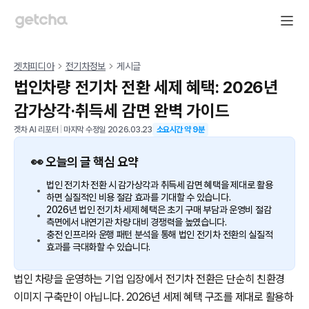
겟차피디아
전기차정보
게시글
법인차량 전기차 전환 세제 혜택: 2026년
감가상각·취득세 감면 완벽 가이드
겟차 AI 리포터
|
마지막 수정일
2026.03.23
소요시간 약
9
분
👀 오늘의 글 핵심 요약
법인 전기차 전환 시 감가상각과 취득세 감면 혜택을 제대로 활용
하면 실질적인 비용 절감 효과를 기대할 수 있습니다.
2026년 법인 전기차 세제 혜택은 초기 구매 부담과 운영비 절감
측면에서 내연기관 차량 대비 경쟁력을 높였습니다.
충전 인프라와 운행 패턴 분석을 통해 법인 전기차 전환의 실질적
효과를 극대화할 수 있습니다.
법인 차량을 운영하는 기업 입장에서 전기차 전환은 단순히 친환경
이미지 구축만이 아닙니다. 2026년 세제 혜택 구조를 제대로 활용하