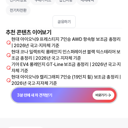
전기차정보
구매가이드
법인차량
세제혜택
전기차전환
공유하기
추천 콘텐츠 이어보기
현대 아이오닉9 프레스티지 7인승 AWD 항속형 보조금 총정리
| 2026년 국고·지자체 기준
현대 코나 일렉트릭 롱레인지 인스퍼레이션 블랙 익스테리어 보
조금 총정리 | 2026년 국고·지자체 기준
기아 EV4 롱레인지 GT-Line 보조금 총정리 | 2026년 국고·지
자체 기준
현대 아이오닉9 캘리그래피 7인승 (19인치 휠) 보조금 총정리 |
2026년 국고·지자체 기준
3분 만에 새 차 견적받기
바로가기