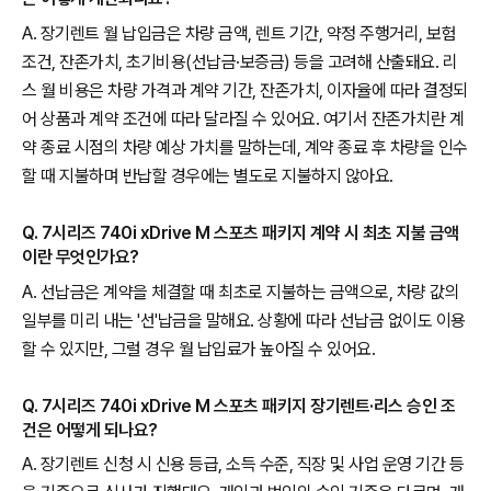
A. 장기렌트 월 납입금은 차량 금액, 렌트 기간, 약정 주행거리, 보험
조건, 잔존가치, 초기비용(선납금·보증금) 등을 고려해 산출돼요. 리
스 월 비용은 차량 가격과 계약 기간, 잔존가치, 이자율에 따라 결정되
어 상품과 계약 조건에 따라 달라질 수 있어요. 여기서 잔존가치란 계
약 종료 시점의 차량 예상 가치를 말하는데, 계약 종료 후 차량을 인수
할 때 지불하며 반납할 경우에는 별도로 지불하지 않아요.
Q. 7시리즈 740i xDrive M 스포츠 패키지 계약 시 최초 지불 금액
이란 무엇인가요?
A. 선납금은 계약을 체결할 때 최초로 지불하는 금액으로, 차량 값의
일부를 미리 내는 '선'납금을 말해요. 상황에 따라 선납금 없이도 이용
할 수 있지만, 그럴 경우 월 납입료가 높아질 수 있어요.
Q. 7시리즈 740i xDrive M 스포츠 패키지 장기렌트·리스 승인 조
건은 어떻게 되나요?
A. 장기렌트 신청 시 신용 등급, 소득 수준, 직장 및 사업 운영 기간 등