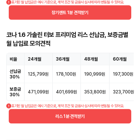
표기된 월 납입금은 예시 기준으로, 계약 조건 및 금융사 심사에 따라 변동될 수 있어요.
장기렌트 1분 견적받기
코나 1.6 가솔린 터보 프리미엄 리스 선납금, 보증금별
월 납입료 모의견적
비율
24개월
36개월
48개월
60개월
선납금
125,799원
178,100원
190,999원
197,300원
30%
보증금
471,099원
401,699원
353,800원
323,700원
30%
표기된 월 납입금은 예시 기준으로, 계약 조건 및 금융사 심사에 따라 변동될 수 있어요.
리스 1분 견적받기