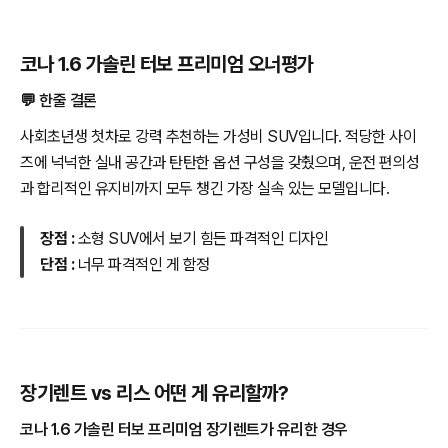
코나 1.6 가솔린 터보 프리미엄 오너평가
💬 한줄 결론
사회초년생 첫차로 강력 추천하는 가성비 SUV입니다. 적당한 사이
즈에 넉넉한 실내 공간과 탄탄한 옵션 구성을 갖췄으며, 운전 편의성
과 합리적인 유지비까지 모두 챙긴 가장 실속 있는 모델입니다.
장점 :
소형 SUV에서 보기 힘든 파격적인 디자인
단점 :
너무 파격적인 게 함정
장기렌트 vs 리스 어떤 게 유리할까?
코나 1.6 가솔린 터보 프리미엄 장기렌트가 유리한 경우