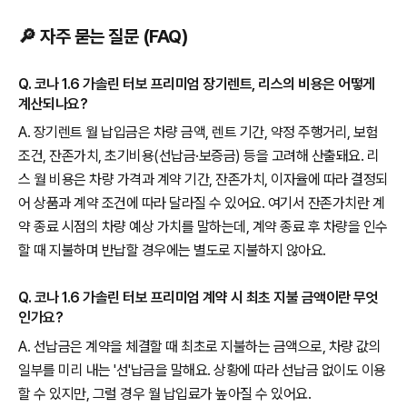
🔎 자주 묻는 질문 (FAQ)
Q. 코나 1.6 가솔린 터보 프리미엄 장기렌트, 리스의 비용은 어떻게
계산되나요?
A. 장기렌트 월 납입금은 차량 금액, 렌트 기간, 약정 주행거리, 보험
조건, 잔존가치, 초기비용(선납금·보증금) 등을 고려해 산출돼요. 리
스 월 비용은 차량 가격과 계약 기간, 잔존가치, 이자율에 따라 결정되
어 상품과 계약 조건에 따라 달라질 수 있어요. 여기서 잔존가치란 계
약 종료 시점의 차량 예상 가치를 말하는데, 계약 종료 후 차량을 인수
할 때 지불하며 반납할 경우에는 별도로 지불하지 않아요.
Q. 코나 1.6 가솔린 터보 프리미엄 계약 시 최초 지불 금액이란 무엇
인가요?
A. 선납금은 계약을 체결할 때 최초로 지불하는 금액으로, 차량 값의
일부를 미리 내는 '선'납금을 말해요. 상황에 따라 선납금 없이도 이용
할 수 있지만, 그럴 경우 월 납입료가 높아질 수 있어요.