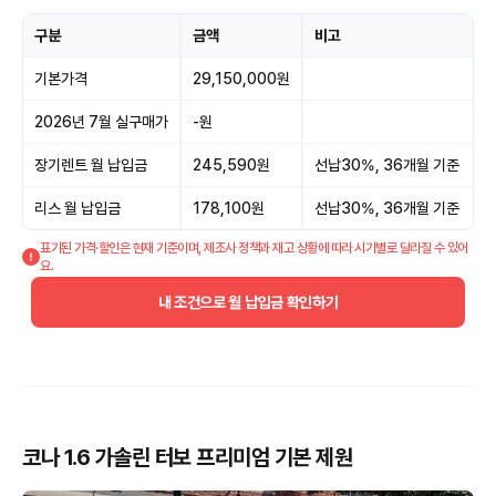
구분
금액
비고
기본가격
29,150,000원
2026년 7월 실구매가
-원
장기렌트 월 납입금
245,590원
선납30%, 36개월 기준
리스 월 납입금
178,100원
선납30%, 36개월 기준
표기된 가격·할인은 현재 기준이며, 제조사 정책과 재고 상황에 따라 시기별로 달라질 수 있어
요.
내 조건으로 월 납입금 확인하기
코나 1.6 가솔린 터보 프리미엄 기본 제원