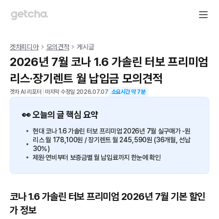
겟차피디아
모의견적
게시글
2026년 7월 코나 1.6 가솔린 터보 프리미엄
리스·장기렌트 월 납입금 모의견적
겟차 AI 리포터
|
마지막 수정일
2026.07.07
소요시간 약
7
분
👀 오늘의 글 핵심 요약
현대 코나 1.6 가솔린 터보 프리미엄 2026년 7월 실구매가 -원
리스 월 178,100원 / 장기렌트 월 245,590원 (36개월, 선납
30%)
제원·연비부터 보증금별 월 납입료까지 한눈에 확인
코나 1.6 가솔린 터보 프리미엄 2026년 7월 기본 할인
가 정보