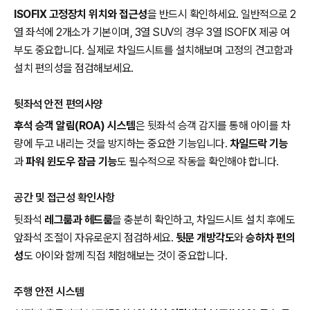
ISOFIX 고정장치 위치와 접근성
을 반드시 확인하세요. 일반적으로 2
열 좌석에 2개소가 기본이며, 3열 SUV의 경우 3열 ISOFIX 제공 여
부도 중요합니다. 실제로 차일드시트를 설치해보며 고정의 견고함과
설치 편의성을 점검해보세요.
뒷좌석 안전 편의사양
후석 승객 알림(ROA) 시스템
은 뒷좌석 승객 감지를 통해 아이를 차
량에 두고 내리는 것을 방지하는 중요한 기능입니다.
차일드락 기능
과
파워 윈도우 잠금 기능
도 필수적으로 작동을 확인해야 합니다.
공간 및 접근성 확인사항
뒷좌석
레그룸과 헤드룸
을 충분히 확인하고, 차일드시트 설치 후에도
앞좌석 조절이 자유로운지 점검하세요.
뒷문 개방각도
와
승하차 편의
성
도 아이와 함께 직접 체험해보는 것이 중요합니다.
주행 안전 시스템