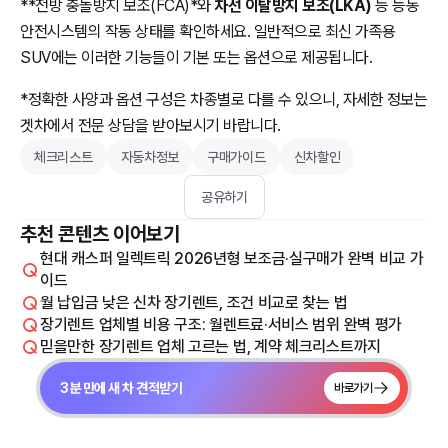
**전방 충돌방지 보조(FCA)*
와
차선 이탈방지 보조(LKA)
등 능동
안전시스템의 작동 상태를 확인하세요. 일반적으로 최신 가족용
SUV에는 이러한 기능들이 기본 또는 옵션으로 제공됩니다.
*정확한 사양과 옵션 구성은 차종별로 다를 수 있으니, 자세한 정보는
겟차에서 전문 상담을 받아보시기 바랍니다.
체크리스트
자동차정보
구매가이드
신차할인
공유하기
추천 콘텐츠 이어보기
현대 캐스퍼 일렉트릭 2026년형 보조금·실구매가 완벽 비교 가
이드
월 납입금 낮은 신차 장기렌트, 조건 비교로 찾는 법
장기렌트 업체별 비용 구조: 월렌트료·서비스 범위 완벽 평가
믿을만한 장기렌트 업체 고르는 법, 계약 체크리스트까지
3분 만에 새 차 견적받기
바로가기