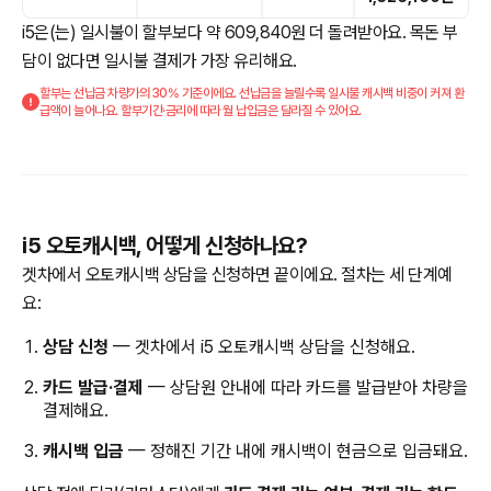
i5은(는) 일시불이 할부보다 약 609,840원 더 돌려받아요. 목돈 부
담이 없다면 일시불 결제가 가장 유리해요.
할부는 선납금 차량가의 30% 기준이에요. 선납금을 늘릴수록 일시불 캐시백 비중이 커져 환
급액이 늘어나요. 할부기간·금리에 따라 월 납입금은 달라질 수 있어요.
i5 오토캐시백, 어떻게 신청하나요?
겟차에서 오토캐시백 상담을 신청하면 끝이에요. 절차는 세 단계예
요:
상담 신청
— 겟차에서 i5 오토캐시백 상담을 신청해요.
카드 발급·결제
— 상담원 안내에 따라 카드를 발급받아 차량을
결제해요.
캐시백 입금
— 정해진 기간 내에 캐시백이 현금으로 입금돼요.