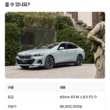
을 수 있나요?
구분
내용
등급
eDrive 40 M 스포츠 P2-0
차량가
96,800,000원