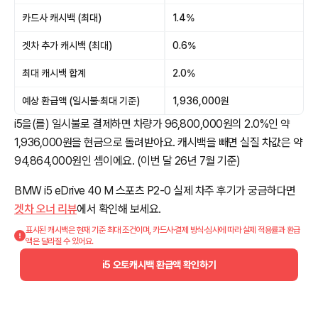
카드사 캐시백 (최대)
1.4%
겟차 추가 캐시백 (최대)
0.6%
최대 캐시백 합계
2.0%
예상 환급액 (일시불·최대 기준)
1,936,000원
i5을(를) 일시불로 결제하면 차량가 96,800,000원의 2.0%인 약
1,936,000원을 현금으로 돌려받아요. 캐시백을 빼면 실질 차값은 약
94,864,000원인 셈이에요. (이번 달 26년 7월 기준)
BMW i5 eDrive 40 M 스포츠 P2-0 실제 차주 후기가 궁금하다면
겟차 오너 리뷰
에서 확인해 보세요.
표시된 캐시백은 현재 기준 최대 조건이며, 카드사·결제 방식·심사에 따라 실제 적용률과 환급
액은 달라질 수 있어요.
i5 오토캐시백 환급액 확인하기