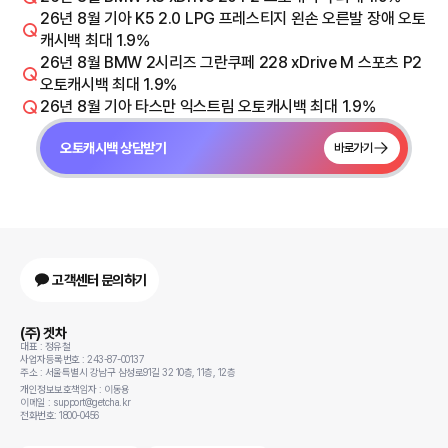
26년 8월 기아 K5 2.0 LPG 프레스티지 왼손 오른발 장애 오토
캐시백 최대 1.9%
26년 8월 BMW 2시리즈 그란쿠페 228 xDrive M 스포츠 P2
오토캐시백 최대 1.9%
26년 8월 기아 타스만 익스트림 오토캐시백 최대 1.9%
오토캐시백 상담받기
바로가기
고객센터 문의하기
(주) 겟차
대표 : 정유철
사업자등록번호 : 243-87-00137
주소 : 서울특별시 강남구 삼성로91길 32 10층, 11층, 12층
개인정보보호책임자 : 이동용
이메일 : support@getcha.kr
전화번호: 1800-0456