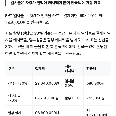
일시불은 차량가 전액에 캐시백이 붙어 환급액이 가장 커요.
카드 일시불
— 차량가 전액을 카드로 결제하면, 최대 2.0% · 약
1,936,000원을 환급받아요.
카드 할부 (선납금 30% 기준)
— 선납금은 카드 일시불로 결제해 일
시불 캐시백을, 할부원금은 할부 캐시백을 받아요. 아래 표는 선납금
30%로 뒀을 때 이 둘을 더한 총 환급액이에요. 선납금 없이 할부만
하면 할부원금 전체에 할부 캐시백율이 적용돼요.
적용
구분
결제액
환급액
캐시백
일시불
선납금 (30%)
29,040,000원
580,800원
2.0%
할부원금
67,760,000원
할부 1.1%
745,360원
(70%)
약
할부 합계
96,800,000원
—
1,326,160원