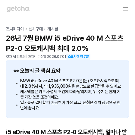
겟차피디아
신차구매
게시글
26년 7월 BMW i5 eDrive 40 M 스포츠
P2-0 오토캐시백 최대 2.0%
겟차 AI 리포터
|
마지막 수정일
2026.07.01
소요시간 약
7
분
👀 오늘의 글 핵심 요약
BMW i5 eDrive 40 M 스포츠 P2-0은(는) 오토캐시백으로
최
대 2.0%까지
, 약 1,936,000원을 현금으로 환급받을 수 있어요.
캐시백률은 카드사·결제 조건에 따라 달라지며, 위 수치는 현재 기
준 가장 높은 조건이에요.
일시불로 결제할 때 환급액이 가장 크고, 신청은 겟차 상담으로 한
번에 끝나요.
i5 eDrive 40 M 스포츠 P2-0 오토캐시백, 얼마나 받