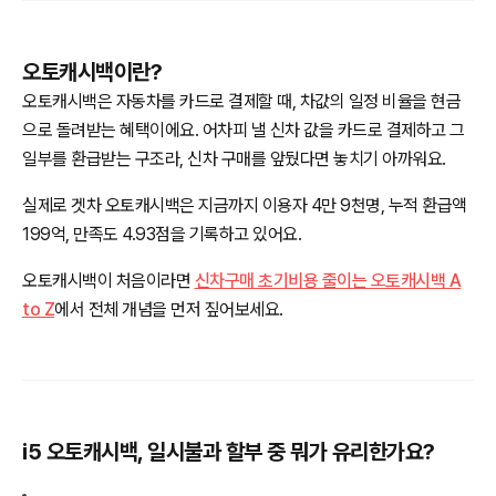
오토캐시백이란?
오토캐시백은 자동차를 카드로 결제할 때, 차값의 일정 비율을 현금
으로 돌려받는 혜택이에요. 어차피 낼 신차 값을 카드로 결제하고 그
일부를 환급받는 구조라, 신차 구매를 앞뒀다면 놓치기 아까워요.
실제로 겟차 오토캐시백은 지금까지 이용자 4만 9천명, 누적 환급액
199억, 만족도 4.93점을 기록하고 있어요.
오토캐시백이 처음이라면
신차구매 초기비용 줄이는 오토캐시백 A
to Z
에서 전체 개념을 먼저 짚어보세요.
i5 오토캐시백, 일시불과 할부 중 뭐가 유리한가요?