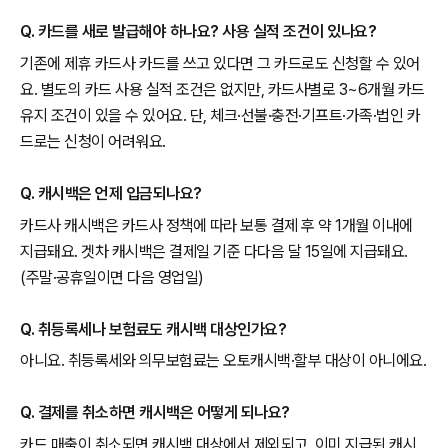
Q. 카드를 새로 발급해야 하나요? 사용 실적 조건이 있나요?
기존에 제휴 카드사 카드를 쓰고 있다면 그 카드로도 신청할 수 있어
요. 별도의 카드 사용 실적 조건은 없지만, 카드사별로 3~6개월 카드
유지 조건이 있을 수 있어요. 단, 체크·선불·충전·기프트·가족·법인 카
드로는 신청이 어려워요.
Q. 캐시백은 언제 입금되나요?
카드사 캐시백은 카드사 정책에 따라 보통 결제 후 약 1개월 이내에
지급돼요. 겟차 캐시백은 결제일 기준 다다음 달 15일에 지급돼요.
(주말·공휴일이면 다음 영업일)
Q. 취등록세나 보험료도 캐시백 대상인가요?
아니요. 취등록세와 의무보험료는 오토캐시백·할부 대상이 아니에요.
Q. 결제를 취소하면 캐시백은 어떻게 되나요?
카드 매출이 취소되면 캐시백 대상에서 제외되고, 이미 지급된 캐시