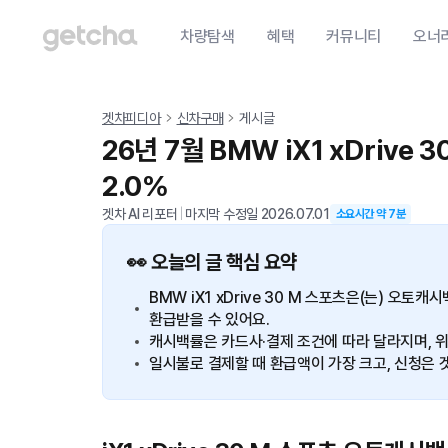
차량탐색
혜택
커뮤니티
오너
겟차피디아
신차구매
게시글
26년 7월 BMW iX1 xDrive
2.0%
겟차 AI 리포터
|
마지막 수정일
2026.07.01
소요시간 약
7
분
👀 오늘의 글 핵심 요약
BMW iX1 xDrive 30 M 스포츠은(는) 오토
환급받을 수 있어요.
캐시백률은 카드사·결제 조건에 따라 달라지며, 위
일시불로 결제할 때 환급액이 가장 크고, 신청은 