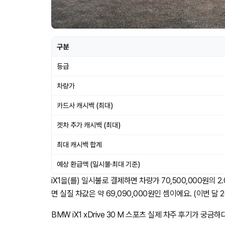
구분
등급
차량가
카드사 캐시백 (최대)
겟차 추가 캐시백 (최대)
최대 캐시백 합계
예상 환급액 (일시불·최대 기준)
iX1을(를) 일시불로 결제하면 차량가 70,500,000원의 2
면 실질 차값은 약 69,090,000원인 셈이에요. (이번 달 2
BMW iX1 xDrive 30 M 스포츠 실제 차주 후기가 궁금