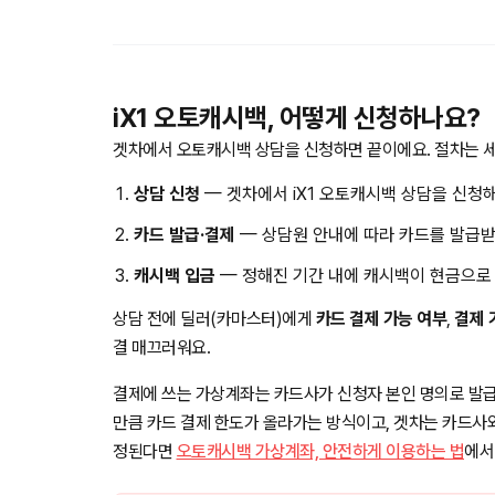
iX1 오토캐시백, 어떻게 신청하나요?
겟차에서 오토캐시백 상담을 신청하면 끝이에요. 절차는 세
상담 신청
— 겟차에서 iX1 오토캐시백 상담을 신청해
카드 발급·결제
— 상담원 안내에 따라 카드를 발급받
캐시백 입금
— 정해진 기간 내에 캐시백이 현금으로
상담 전에 딜러(카마스터)에게
카드 결제 가능 여부
,
결제 
결 매끄러워요.
결제에 쓰는 가상계좌는 카드사가 신청자 본인 명의로 발급
만큼 카드 결제 한도가 올라가는 방식이고, 겟차는 카드사
정된다면
오토캐시백 가상계좌, 안전하게 이용하는 법
에서