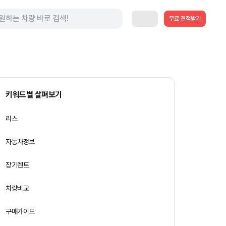
무료 견적받기
키워드별 살펴보기
리스
자동차정보
장기렌트
차량비교
구매가이드