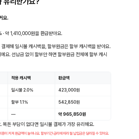
뭐가 유리한가요?
커요.
· 약 1,410,000원을 환급받아요.
 결제해 일시불 캐시백을, 할부원금은 할부 캐시백을 받아요.
이에요. 선납금 없이 할부만 하면 할부원금 전체에 할부 캐시
적용 캐시백
환급액
일시불 2.0%
423,000원
할부 1.1%
542,850원
—
약 965,850원
아요. 목돈 부담이 없다면 일시불 결제가 가장 유리해요.
중이 커져 환급액이 늘어나요. 할부기간·금리에 따라 월 납입금은 달라질 수 있어요.