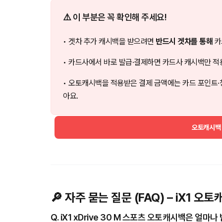
⚠️ 이 부분은 꼭 확인해 주세요!
• 겟차 추가 캐시백을 받으려면
반드시 겟차를 통해
카
• 카드사에서 바로 발급·결제하면 카드사 캐시백만 적
• 오토캐시백을 적용받은 결제 금액에는 카드 포인트·
아요.
오토캐시백
🔎 자주 묻는 질문 (FAQ) – iX1 오
Q. iX1 xDrive 30 M 스포츠 오토캐시백은 얼마나