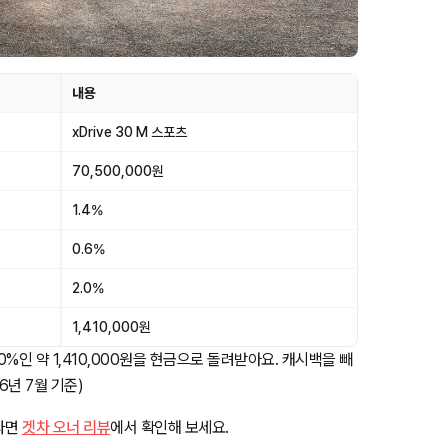
내용
xDrive 30 M 스포츠
70,500,000원
1.4%
0.6%
2.0%
1,410,000원
.0%인 약 1,410,000원을 현금으로 돌려받아요. 캐시백을 빼
6년 7월 기준)
하다면
겟차 오너 리뷰
에서 확인해 보세요.