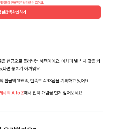
 적용률과 환급액은 달라질 수 있어요.
백 환급액 확인하기
율을 현금으로 돌려받는 혜택이에요. 어차피 낼 신차 값을 카
앞뒀다면 놓치기 아까워요.
 환급액 199억, 만족도 4.93점을 기록하고 있어요.
백 A to Z
에서 전체 개념을 먼저 짚어보세요.