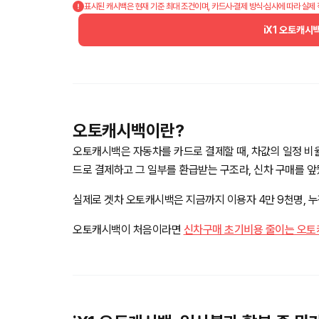
표시된 캐시백은 현재 기준 최대 조건이며, 카드사·결제 방식·심사에 따라 실제
iX1 오토캐시
오토캐시백이란?
오토캐시백은 자동차를 카드로 결제할 때, 차값의 일정 비
드로 결제하고 그 일부를 환급받는 구조라, 신차 구매를 
실제로 겟차 오토캐시백은 지금까지 이용자 4만 9천명, 누적
오토캐시백이 처음이라면
신차구매 초기비용 줄이는 오토캐시