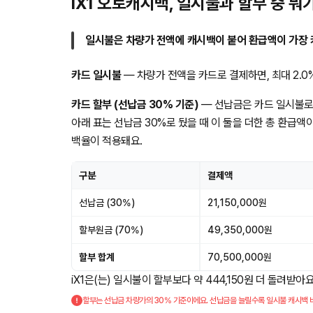
iX1 오토캐시백, 일시불과 할부 중 
일시불은 차량가 전액에 캐시백이 붙어 환급액이 가장 
카드 일시불
— 차량가 전액을 카드로 결제하면, 최대 2.0% 
카드 할부 (선납금 30% 기준)
— 선납금은 카드 일시불로
아래 표는 선납금 30%로 뒀을 때 이 둘을 더한 총 환급액
백율이 적용돼요.
구분
결제액
선납금 (30%)
21,150,000원
할부원금 (70%)
49,350,000원
할부 합계
70,500,000원
iX1은(는) 일시불이 할부보다 약 444,150원 더 돌려받
할부는 선납금 차량가의 30% 기준이에요. 선납금을 늘릴수록 일시불 캐시백 비