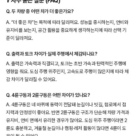
❓ 자주 묻는 질문 (FAQ)
Q. 두 차량 중 어떤 차가 더 좋은가요?
A. “더 좋은 차”는 목적에 따라 달라져요. 성능을 중시하는지, 연비와
유지비를 보는지, 공간 활용을 중요하게 생각하는지에 따라 선택 기
준이 달라져요.
Q. 출력과 토크 차이가 실제 주행에서 체감되나요?
A. 출력은 가속력과 직결되고, 토크는 초반 가속과 탄력적인 주행에
영향을 줘요. 도심 주행 위주인지, 고속도로 주행이 많은지에 따라 체
감 차이가 달라질 수 있어요.
Q. 4륜구동과 2륜구동은 어떤 차이가 있나요?
A. 4륜구동은 네 바퀴에 동력이 전달돼 눈길이나 빗길, 험로에서 접
지력과 안정성이 좋아요. 반면 2륜구동은 구조가 단순해 차량 가격과
유지비, 연비 면에서 유리한 경우가 많아요. 도심 위주 주행이라면 2
륜도 충분하고, 겨울철 눈길이나 캠핑·레저 활동이 많다면 4륜이 도