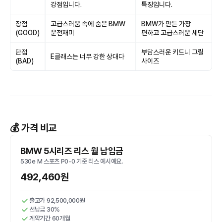
강점입니다.
특징입니다.
장점
고급스러움 속에 숨은 BMW
BMW가 만든 가장
(GOOD)
운전재미
편하고 고급스러운 세단
단점
부담스러운 키드니 그릴
E클래스는 너무 강한 상대다
(BAD)
사이즈
💰 가격 비교
BMW 5시리즈 리스 월 납입금
530e M 스포츠 P0-0 기준 리스 예시예요.
492,460원
출고가 92,500,000원
선납금 30%
계약기간 60개월