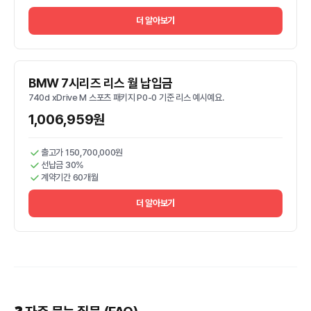
더 알아보기
BMW 7시리즈 리스 월 납입금
740d xDrive M 스포츠 패키지 P0-0 기준 리스 예시예요.
1,006,959원
출고가 150,700,000원
선납금 30%
계약기간 60개월
더 알아보기