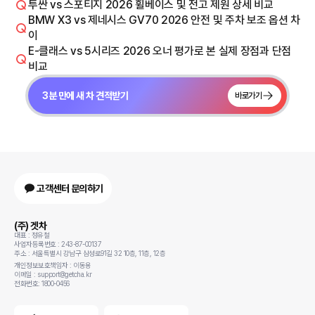
투싼 vs 스포티지 2026 휠베이스 및 전고 제원 상세 비교
BMW X3 vs 제네시스 GV70 2026 안전 및 주차 보조 옵션 차
이
E-클래스 vs 5시리즈 2026 오너 평가로 본 실제 장점과 단점
비교
3분 만에 새 차 견적받기
바로가기
고객센터 문의하기
(주) 겟차
대표 : 정유철
사업자등록번호 : 243-87-00137
주소 : 서울특별시 강남구 삼성로91길 32 10층, 11층, 12층
개인정보보호책임자 : 이동용
이메일 : support@getcha.kr
전화번호: 1800-0456