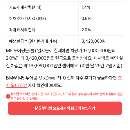
카드사 캐시백 (최대)
1.4%
겟차 추가 캐시백 (최대)
0.6%
최대 캐시백 합계
2.0%
예상 환급액 (일시불·최대 기준)
3,420,000원
M5 투어링을(를) 일시불로 결제하면 차량가 171,000,000원의
2.0%인 약 3,420,000원을 현금으로 돌려받아요. 캐시백을 빼면 실
질 차값은 약 167,580,000원인 셈이에요. (이번 달 26년 7월 기준)
BMW M5 투어링 M xDrive P1-0 실제 차주 후기가 궁금하다면
겟
차 오너 리뷰
에서 확인해 보세요.
표시된 캐시백은 현재 기준 최대 조건이며, 카드사·결제 방식·심사에 따라 실제 적용률과 환급
액은 달라질 수 있어요.
M5 투어링 오토캐시백 환급액 확인하기