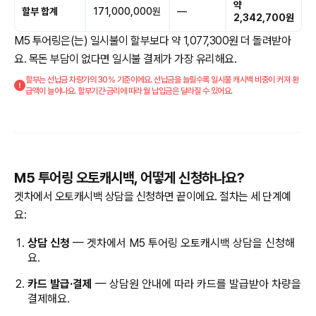
약
할부 합계
171,000,000원
—
2,342,700원
M5 투어링은(는) 일시불이 할부보다 약 1,077,300원 더 돌려받아
요. 목돈 부담이 없다면 일시불 결제가 가장 유리해요.
할부는 선납금 차량가의 30% 기준이에요. 선납금을 늘릴수록 일시불 캐시백 비중이 커져 환
급액이 늘어나요. 할부기간·금리에 따라 월 납입금은 달라질 수 있어요.
M5 투어링 오토캐시백, 어떻게 신청하나요?
겟차에서 오토캐시백 상담을 신청하면 끝이에요. 절차는 세 단계예
요:
상담 신청
— 겟차에서 M5 투어링 오토캐시백 상담을 신청해
요.
카드 발급·결제
— 상담원 안내에 따라 카드를 발급받아 차량을
결제해요.