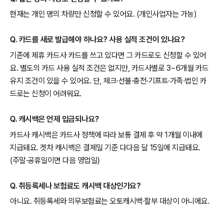
현재는 개인 명의 차량만 신청할 수 있어요. (개인사업자는 가능)
Q. 카드를 새로 발급해야 하나요? 사용 실적 조건이 있나요?
기존에 제휴 카드사 카드를 쓰고 있다면 그 카드로도 신청할 수 있어
요. 별도의 카드 사용 실적 조건은 없지만, 카드사별로 3~6개월 카드
유지 조건이 있을 수 있어요. 단, 체크·선불·충전·기프트·가족·법인 카
드로는 신청이 어려워요.
Q. 캐시백은 언제 입금되나요?
카드사 캐시백은 카드사 정책에 따라 보통 결제 후 약 1개월 이내에
지급돼요. 겟차 캐시백은 결제일 기준 다다음 달 15일에 지급돼요.
(주말·공휴일이면 다음 영업일)
Q. 취등록세나 보험료도 캐시백 대상인가요?
아니요. 취등록세와 의무보험료는 오토캐시백·할부 대상이 아니에요.