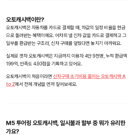
오토캐시백이란?
오토캐시백은 자동차를 카드로 결제할 때, 차값의 일정 비율을 현금
으로 돌려받는 혜택이에요. 어차피 낼 신차 값을 카드로 결제하고 그
일부를 환급받는 구조라, 신차 구매를 앞뒀다면 놓치기 아까워요.
실제로 겟차 오토캐시백은 지금까지 이용자 4만 9천명, 누적 환급액
199억, 만족도 4.93점을 기록하고 있어요.
오토캐시백이 처음이라면
신차구매 초기비용 줄이는 오토캐시백 A
to Z
에서 전체 개념을 먼저 짚어보세요.
M5 투어링 오토캐시백, 일시불과 할부 중 뭐가 유리한
가요?