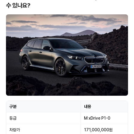
수 있나요?
구분
내용
등급
M xDrive P1-0
차량가
171,000,000원