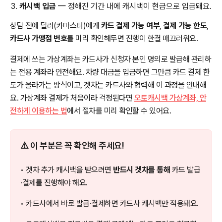
캐시백 입금
— 정해진 기간 내에 캐시백이 현금으로 입금돼요.
상담 전에 딜러(카마스터)에게
카드 결제 가능 여부
,
결제 가능 한도
,
카드사 가맹점 번호
를 미리 확인해두면 진행이 한결 매끄러워요.
결제에 쓰는 가상계좌는 카드사가 신청자 본인 명의로 발급해 관리하
는 전용 계좌라 안전해요. 차량 대금을 입금하면 그만큼 카드 결제 한
도가 올라가는 방식이고, 겟차는 카드사와 협력해 이 과정을 안내해
요. 가상계좌 결제가 처음이라 걱정된다면
오토캐시백 가상계좌, 안
전하게 이용하는 법
에서 절차를 미리 확인할 수 있어요.
⚠️ 이 부분은 꼭 확인해 주세요!
• 겟차 추가 캐시백을 받으려면
반드시 겟차를 통해
카드 발급
·결제를 진행해야 해요.
• 카드사에서 바로 발급·결제하면 카드사 캐시백만 적용돼요.