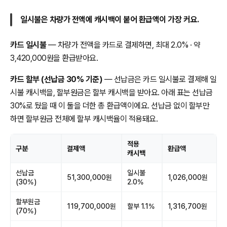
일시불은 차량가 전액에 캐시백이 붙어 환급액이 가장 커요.
카드 일시불
— 차량가 전액을 카드로 결제하면, 최대 2.0% · 약
3,420,000원을 환급받아요.
카드 할부 (선납금 30% 기준)
— 선납금은 카드 일시불로 결제해 일
시불 캐시백을, 할부원금은 할부 캐시백을 받아요. 아래 표는 선납금
30%로 뒀을 때 이 둘을 더한 총 환급액이에요. 선납금 없이 할부만
하면 할부원금 전체에 할부 캐시백율이 적용돼요.
적용
구분
결제액
환급액
캐시백
선납금
일시불
51,300,000원
1,026,000원
(30%)
2.0%
할부원금
119,700,000원
할부 1.1%
1,316,700원
(70%)