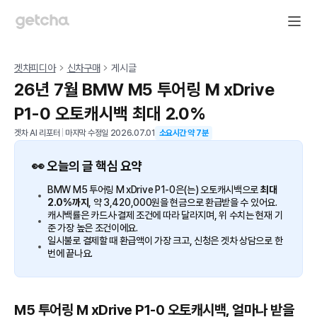
겟차피디아
신차구매
게시글
26년 7월 BMW M5 투어링 M xDrive
P1-0 오토캐시백 최대 2.0%
겟차 AI 리포터
|
마지막 수정일
2026.07.01
소요시간 약
7
분
👀 오늘의 글 핵심 요약
BMW M5 투어링 M xDrive P1-0은(는) 오토캐시백으로
최대
2.0%까지
, 약 3,420,000원을 현금으로 환급받을 수 있어요.
캐시백률은 카드사·결제 조건에 따라 달라지며, 위 수치는 현재 기
준 가장 높은 조건이에요.
일시불로 결제할 때 환급액이 가장 크고, 신청은 겟차 상담으로 한
번에 끝나요.
M5 투어링 M xDrive P1-0 오토캐시백, 얼마나 받을