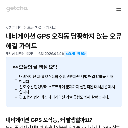
겟차피디아
오류 해결
게시글
내비게이션 GPS 오작동 당황하지 않는 오류
해결 가이드
겟차 AI 리포터
|
마지막 수정일
2026.04.06
소요시간 약
9
분
👀 오늘의 글 핵심 요약
내비게이션 GPS 오작동의 주요 원인과 단계별 해결 방법을 안내
합니다.
신호 수신 환경부터 소프트웨어 문제까지 실질적인 대처법을 제시
합니다.
평소 관리법과 최신 내비게이션 기술 동향도 함께 살펴봅니다.
내비게이션 GPS 오작동, 왜 발생할까요?
운전 중 갑자기 내비게이션이 엉뚱한 위치를 가리키거나, GPS 신호