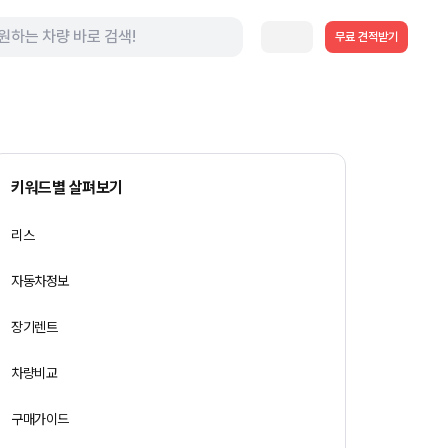
무료 견적받기
키워드별 살펴보기
리스
자동차정보
장기렌트
차량비교
구매가이드