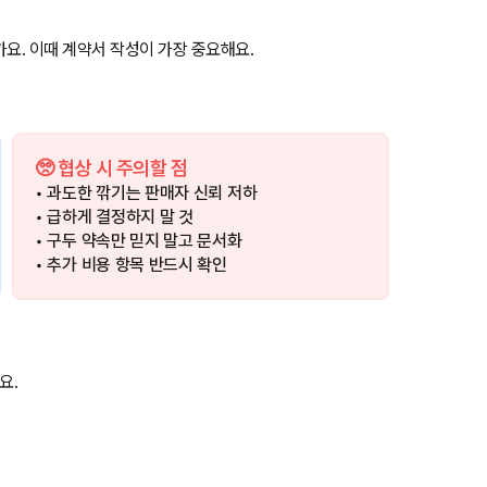
요. 이때 계약서 작성이 가장 중요해요.
🥺 협상 시 주의할 점
• 과도한 깎기는 판매자 신뢰 저하
• 급하게 결정하지 말 것
• 구두 약속만 믿지 말고 문서화
• 추가 비용 항목 반드시 확인
요.