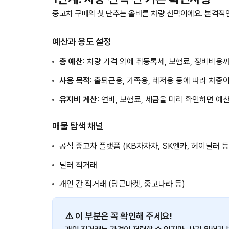
중고차 구매의 첫 단추는 올바른 차량 선택이에요. 본격적인
예산과 용도 설정
총 예산
: 차량 가격 외에 취등록세, 보험료, 정비비용
사용 목적
: 출퇴근용, 가족용, 레저용 등에 따라 차종
유지비 계산
: 연비, 보험료, 세금을 미리 확인하면 예
매물 탐색 채널
공식 중고차 플랫폼 (KB차차차, SK엔카, 헤이딜러 등
딜러 직거래
개인 간 직거래 (당근마켓, 중고나라 등)
⚠️ 이 부분은 꼭 확인해 주세요!