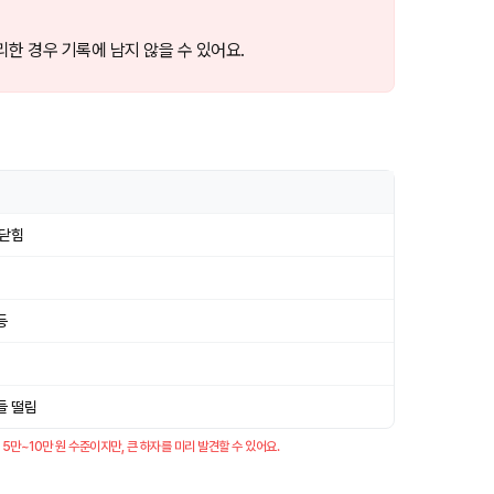
한 경우 기록에 남지 않을 수 있어요.
여닫힘
등
들 떨림
만~10만 원 수준이지만, 큰 하자를 미리 발견할 수 있어요.