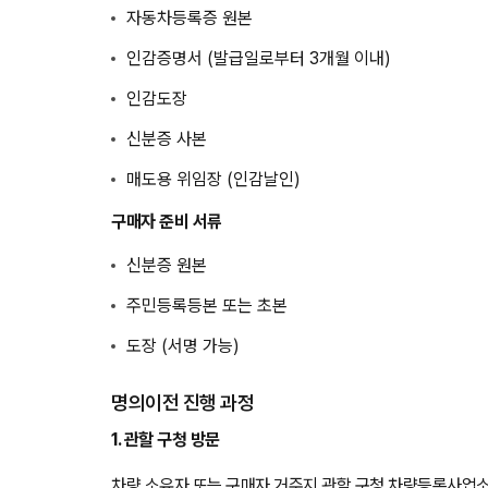
자동차등록증 원본
인감증명서 (발급일로부터 3개월 이내)
인감도장
신분증 사본
매도용 위임장 (인감날인)
구매자 준비 서류
신분증 원본
주민등록등본 또는 초본
도장 (서명 가능)
명의이전 진행 과정
1. 관할 구청 방문
차량 소유자 또는 구매자 거주지 관할 구청 차량등록사업소