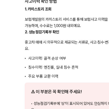
사고이력 확인 방법
1. 카히스토리 조회
보험개발원의 카히스토리 서비스를 통해 보험사고 이력을 
가능하며, 수수료는 1,000원 내외예요.
2. 성능점검기록부 확인
중고차 매매 시 의무적으로 제공되는 서류로, 사고·침수·
요.
사고이력: 골격 손상 여부
침수이력: 엔진룸, 실내 침수 흔적
주요 부품 교환 이력
⚠️ 이 부분은 꼭 확인해 주세요!
• 성능점검기록부에 '상'이 표시되어 있어도 안심하지