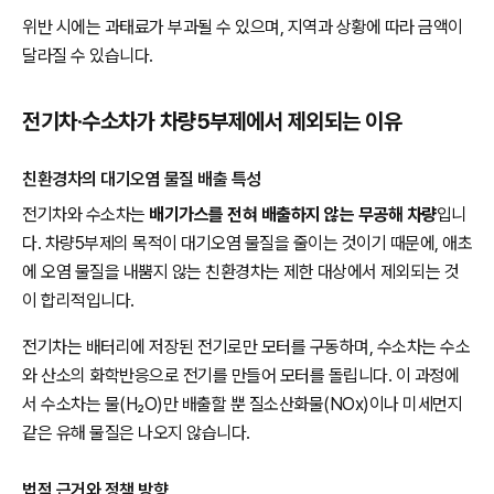
위반 시에는 과태료가 부과될 수 있으며, 지역과 상황에 따라 금액이
달라질 수 있습니다.
전기차·수소차가 차량5부제에서 제외되는 이유
친환경차의 대기오염 물질 배출 특성
전기차와 수소차는
배기가스를 전혀 배출하지 않는 무공해 차량
입니
다. 차량5부제의 목적이 대기오염 물질을 줄이는 것이기 때문에, 애초
에 오염 물질을 내뿜지 않는 친환경차는 제한 대상에서 제외되는 것
이 합리적입니다.
전기차는 배터리에 저장된 전기로만 모터를 구동하며, 수소차는 수소
와 산소의 화학반응으로 전기를 만들어 모터를 돌립니다. 이 과정에
서 수소차는 물(H₂O)만 배출할 뿐 질소산화물(NOx)이나 미세먼지
같은 유해 물질은 나오지 않습니다.
법적 근거와 정책 방향