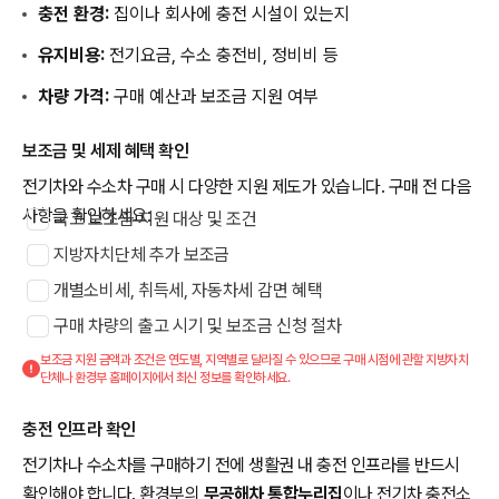
충전 환경:
집이나 회사에 충전 시설이 있는지
유지비용:
전기요금, 수소 충전비, 정비비 등
차량 가격:
구매 예산과 보조금 지원 여부
보조금 및 세제 혜택 확인
전기차와 수소차 구매 시 다양한 지원 제도가 있습니다. 구매 전 다음
사항을 확인하세요:
국고 보조금 지원 대상 및 조건
지방자치단체 추가 보조금
개별소비세, 취득세, 자동차세 감면 혜택
구매 차량의 출고 시기 및 보조금 신청 절차
보조금 지원 금액과 조건은 연도별, 지역별로 달라질 수 있으므로 구매 시점에 관할 지방자치
단체나 환경부 홈페이지에서 최신 정보를 확인하세요.
충전 인프라 확인
전기차나 수소차를 구매하기 전에 생활권 내 충전 인프라를 반드시
확인해야 합니다. 환경부의
무공해차 통합누리집
이나 전기차 충전소