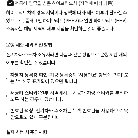
저공해 인증을 받은 하이브리드차 (지역에 따라 다름)
하이브리드차의 경우 지역이나 정책에 따라 제외 여부가 달라질 수
있으므로, 플러그인 하이브리드(PHEV)나 일반 하이브리드(HEV)
소유자는 해당 지역의 세부 지침을 확인하는 것이 좋습니다.
운행 제한 제외 확인 방법
전기차나 수소차 소유자라면 다음과 같은 방법으로 운행 제한 제외
여부를 확인할 수 있습니다:
자동차 등록증 확인:
차량 등록증의 '사용연료' 항목에 '전기' 또
는 '수소'로 표기되어 있으면 됩니다.
저공해 스티커:
일부 지역에서는 저공해 차량 스티커를 부착하
도록 하는 경우가 있습니다.
번호판 색상:
전기차와 수소차는 녹색 번호판을 사용하므로 육
안으로도 쉽게 구분됩니다.
실제 시행 시 주의사항