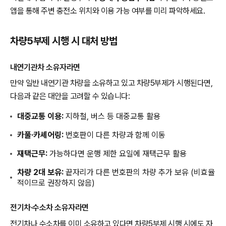
앱을 통해 주변 충전소 위치와 이용 가능 여부를 미리 파악하세요.
차량5부제 시행 시 대처 방법
내연기관차 소유자라면
만약 일반 내연기관 차량을 소유하고 있고 차량5부제가 시행된다면,
다음과 같은 대안을 고려할 수 있습니다:
대중교통 이용:
지하철, 버스 등 대중교통 활용
카풀·카셰어링:
번호판이 다른 차량과 함께 이동
재택근무:
가능하다면 운행 제한 요일에 재택근무 활용
차량 2대 보유:
끝자리가 다른 번호판의 차량 추가 보유 (비효율
적이므로 권장하지 않음)
전기차·수소차 소유자라면
전기차나 수소차를 이미 소유하고 있다면 차량5부제 시행 시에도 자