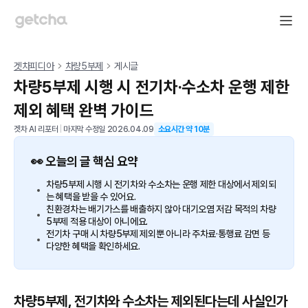
겟차피디아
차량5부제
게시글
차량5부제 시행 시 전기차·수소차 운행 제한
제외 혜택 완벽 가이드
겟차 AI 리포터
|
마지막 수정일
2026.04.09
소요시간 약
10
분
👀 오늘의 글 핵심 요약
차량5부제 시행 시 전기차와 수소차는 운행 제한 대상에서 제외되
는 혜택을 받을 수 있어요.
친환경차는 배기가스를 배출하지 않아 대기오염 저감 목적의 차량
5부제 적용 대상이 아니에요.
전기차 구매 시 차량5부제 제외뿐 아니라 주차료·통행료 감면 등
다양한 혜택을 확인하세요.
차량5부제, 전기차와 수소차는 제외된다는데 사실인가