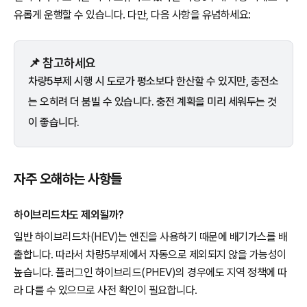
유롭게 운행할 수 있습니다. 다만, 다음 사항을 유념하세요:
📌 참고하세요
차량5부제 시행 시 도로가 평소보다 한산할 수 있지만, 충전소
는 오히려 더 붐빌 수 있습니다. 충전 계획을 미리 세워두는 것
이 좋습니다.
자주 오해하는 사항들
하이브리드차도 제외될까?
일반 하이브리드차(HEV)는 엔진을 사용하기 때문에 배기가스를 배
출합니다. 따라서 차량5부제에서 자동으로 제외되지 않을 가능성이
높습니다. 플러그인 하이브리드(PHEV)의 경우에도 지역 정책에 따
라 다를 수 있으므로 사전 확인이 필요합니다.