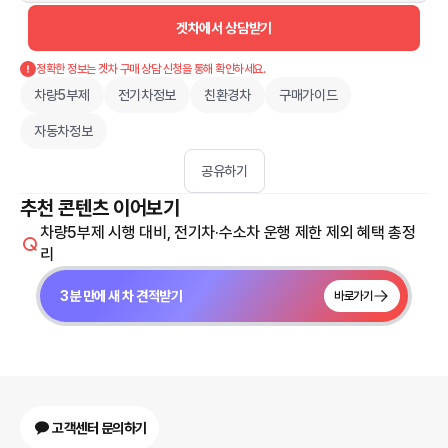
겟차에서 상담받기
정확한 정보는 겟차 구매 상담 신청을 통해 확인하세요.
차량5부제
전기차정보
친환경차
구매가이드
자동차정보
공유하기
추천 콘텐츠 이어보기
차량5부제 시행 대비, 전기차·수소차 운행 제한 제외 혜택 총정
리
3분 만에 새 차 견적받기
바로가기
고객센터 문의하기