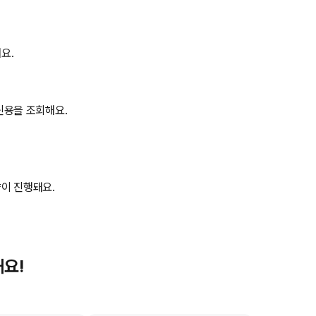
요.
신용을 조회해요.
이 진행돼요.
해요!