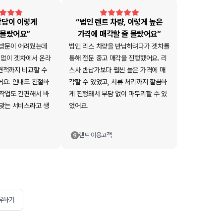
상담이 이렇게
“법인 렌트 차량, 이렇게 높은
 몰랐어요”
가격에 매각할 줄 몰랐어요”
 방문이 어려웠는데
법인 리스 차량을 반납하려다가 겟차를
 없이 겟차에서 온라
통해 전문 중고 매각을 진행했어요. 리
견적까지 비교할 수
스사 반납가보다 훨씬 높은 가격에 매
어요. 안내도 친절하
각할 수 있었고, 서류 처리까지 깔끔하
 작업도 간편해서 바
게 진행돼서 부담 없이 마무리할 수 있
 맞는 서비스라고 생
었어요.
렌트
이용고객
유하기