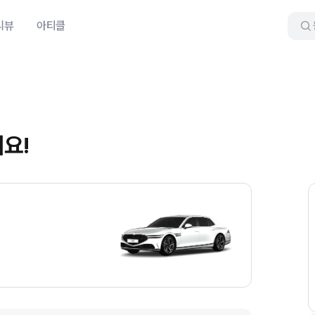
리뷰
아티클
요!