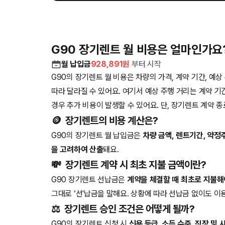
G90 장기렌트 월 비용은 얼마인가요
월 납입금
928,891
원
부터 시작
G90의 장기렌트 월 비용은 차량의 가격, 계약 기간, 예상
따라 달라질 수 있어요. 여기서 예상 주행 거리는 계약 기
경우 추가 비용이 발생할 수 있어요. 단, 장기렌트 계약 
🪙
장기렌트의 비용 계산은?
G90의 장기렌트 월 납입금은
차량 금액, 렌트기간, 약정
을 고려하여 산출
돼요.
💸
장기렌트 계약 시 최초 지불 금액이란?
G90 장기렌트 선납금은
계약을 체결할 때 최초로 지불해
그대로 ‘선'납금을 말해요. 상황에 따라 선납금 없이도 이
⚖️
장기렌트 승인 조건은 어떻게 될까?
G90의 장기렌트 신청 시
신용 등급, 소득 수준, 직장 및