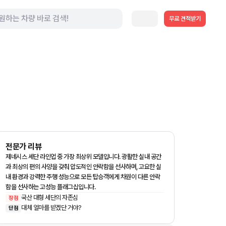
무료 견적받기
전문가 리뷰
제네시스 세단 라인업 중 가장 최상위 모델입니다. 광활한 실내 공간
과 최상의 편의 사양을 갖춰 압도적인 안락함을 선사하며, 고요한 실
내 환경과 강력한 주행 성능으로 모든 탑승객에게 차원이 다른 안락
함을 선사하는 고성능 플래그십입니다.
국산 대형 세단의 자존심
장점
대체 얼마를 받겠단 거야?
단점