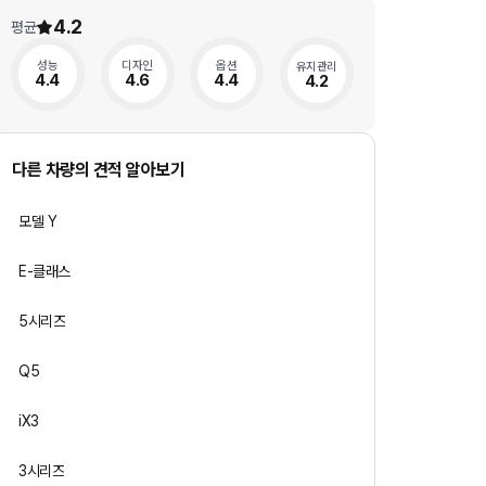
4.2
평균
성능
디자인
옵션
유지관리
4.4
4.6
4.4
4.2
다른 차량의 견적 알아보기
모델 Y
E-클래스
5시리즈
Q5
iX3
3시리즈