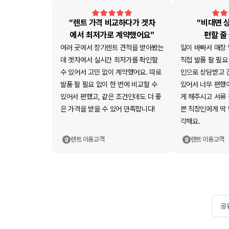
“렌트 가격 비교하다가 겟차
“비대면 
에서 최저가로 계약했어요”
편할 줄
여러 곳에서 장기렌트 견적을 받아봤는
일이 바빠서 매장
데 겟차에서 실시간 최저가를 확인할
직접 발품 팔 필요
수 있어서 고민 없이 계약했어요. 따로
인으로 상담받고 
발품 팔 필요 없이 한 번에 비교할 수
있어서 너무 편했
있어서 편했고, 같은 조건인데도 더 좋
게 해주시고 서류
은 가격을 받을 수 있어 만족합니다!
쁜 직장인에게 딱
각해요.
렌트
이용고객
렌트
이용고객
공