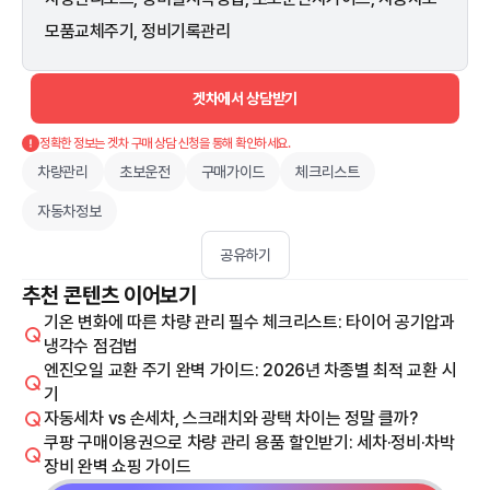
모품교체주기, 정비기록관리
겟차에서 상담받기
정확한 정보는 겟차 구매 상담 신청을 통해 확인하세요.
차량관리
초보운전
구매가이드
체크리스트
자동차정보
공유하기
추천 콘텐츠 이어보기
기온 변화에 따른 차량 관리 필수 체크리스트: 타이어 공기압과
냉각수 점검법
엔진오일 교환 주기 완벽 가이드: 2026년 차종별 최적 교환 시
기
자동세차 vs 손세차, 스크래치와 광택 차이는 정말 클까?
쿠팡 구매이용권으로 차량 관리 용품 할인받기: 세차·정비·차박
장비 완벽 쇼핑 가이드