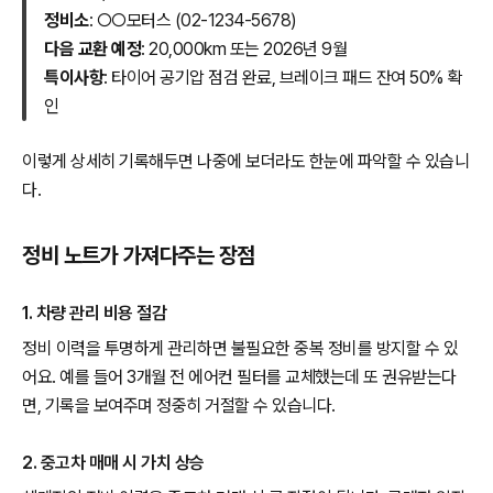
정비소
: ○○모터스 (02-1234-5678)
다음 교환 예정
: 20,000km 또는 2026년 9월
특이사항
: 타이어 공기압 점검 완료, 브레이크 패드 잔여 50% 확
인
이렇게 상세히 기록해두면 나중에 보더라도 한눈에 파악할 수 있습니
다.
정비 노트가 가져다주는 장점
1. 차량 관리 비용 절감
정비 이력을 투명하게 관리하면 불필요한 중복 정비를 방지할 수 있
어요. 예를 들어 3개월 전 에어컨 필터를 교체했는데 또 권유받는다
면, 기록을 보여주며 정중히 거절할 수 있습니다.
2. 중고차 매매 시 가치 상승