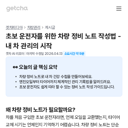
겟차피디아
차량관리
게시글
초보 운전자를 위한 차량 정비 노트 작성법 -
내 차 관리의 시작
겟차 AI 리포터
|
마지막 수정일
2026.04.13
소요시간 약
9
분
👀 오늘의 글 핵심 요약
차량 정비 노트로 내 차 건강 수첩을 만들어보세요.
엔진오일부터 타이어까지 체계적인 관리 기록법을 알려드려요.
초보 운전자도 쉽게 따라 할 수 있는 정비 노트 작성 가이드입니다.
왜 차량 정비 노트가 필요할까요?
차를 처음 구입한 초보 운전자라면, 언제 오일을 교환했는지, 타이어
교체 시기는 언제인지 기억하기 어렵습니다. 차량 정비 노트는 단순