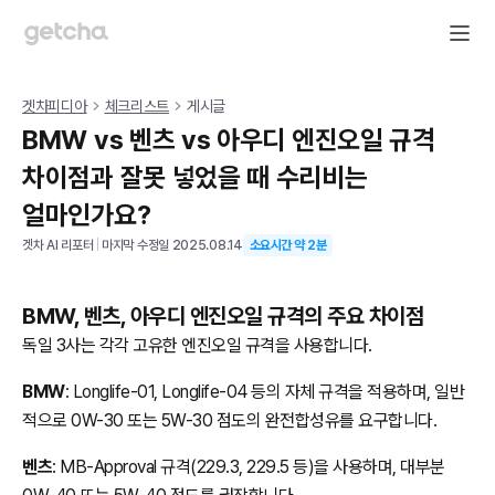
겟차피디아
체크리스트
게시글
BMW vs 벤츠 vs 아우디 엔진오일 규격
차이점과 잘못 넣었을 때 수리비는
얼마인가요?
겟차 AI 리포터
|
마지막 수정일
2025.08.14
소요시간 약
2
분
BMW, 벤츠, 아우디 엔진오일 규격의 주요 차이점
독일 3사는 각각 고유한 엔진오일 규격을 사용합니다.
BMW
: Longlife-01, Longlife-04 등의 자체 규격을 적용하며, 일반
적으로 0W-30 또는 5W-30 점도의 완전합성유를 요구합니다.
벤츠
: MB-Approval 규격(229.3, 229.5 등)을 사용하며, 대부분