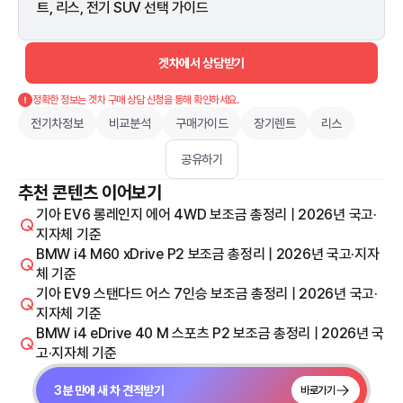
트, 리스, 전기 SUV 선택 가이드
겟차에서 상담받기
정확한 정보는 겟차 구매 상담 신청을 통해 확인하세요.
전기차정보
비교분석
구매가이드
장기렌트
리스
공유하기
추천 콘텐츠 이어보기
기아 EV6 롱레인지 에어 4WD 보조금 총정리 | 2026년 국고·
지자체 기준
BMW i4 M60 xDrive P2 보조금 총정리 | 2026년 국고·지자
체 기준
기아 EV9 스탠다드 어스 7인승 보조금 총정리 | 2026년 국고·
지자체 기준
BMW i4 eDrive 40 M 스포츠 P2 보조금 총정리 | 2026년 국
고·지자체 기준
3분 만에 새 차 견적받기
바로가기