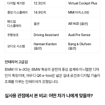
디지털 계기판
12.3인치
Virtual Cockpit Plus
중앙 디스플레이
14.9인치
MMI 터치스크린
헤드업
옵션
AR HUD (옵션)
디스플레이
주행보조
Driving Assistant
Audi Pre Sense
Harman Kardon
Bang & Olufsen
오디오 시스템
(옵션)
(옵션)
인테리어 고급감
BMW 더 뉴 iX3는 BMW 특유의 운전자 중심 설계와 미니멀한 디자
인이 특징이며, 아우디 Q6 e-tron은 넓은 실내 공간과 디지털 기술이
조화를 이루는 인테리어가 강점입니다.
실사용 관점에서 본 비교: 어떤 차가 나에게 맞을까?