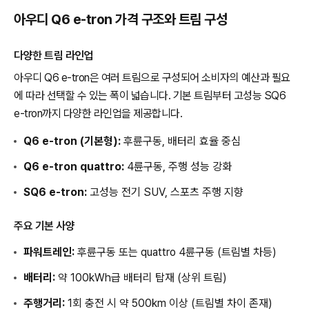
아우디 Q6 e-tron 가격 구조와 트림 구성
다양한 트림 라인업
아우디 Q6 e-tron은 여러 트림으로 구성되어 소비자의 예산과 필요
에 따라 선택할 수 있는 폭이 넓습니다. 기본 트림부터 고성능 SQ6
e-tron까지 다양한 라인업을 제공합니다.
Q6 e-tron (기본형):
후륜구동, 배터리 효율 중심
Q6 e-tron quattro:
4륜구동, 주행 성능 강화
SQ6 e-tron:
고성능 전기 SUV, 스포츠 주행 지향
주요 기본 사양
파워트레인:
후륜구동 또는 quattro 4륜구동 (트림별 차등)
배터리:
약 100kWh급 배터리 탑재 (상위 트림)
주행거리:
1회 충전 시 약 500km 이상 (트림별 차이 존재)