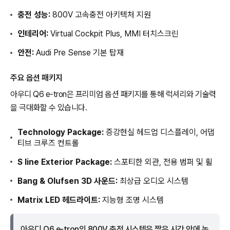
충전 성능:
800V 고속충전 아키텍처 지원
인테리어:
Virtual Cockpit Plus, MMI 터치스크린
안전:
Audi Pre Sense 기본 탑재
주요 옵션 패키지
아우디 Q6 e-tron은 프리미엄 옵션 패키지를 통해 럭셔리와 기술력
을 극대화할 수 있습니다.
Technology Package:
증강현실 헤드업 디스플레이, 어댑
티브 크루즈 컨트롤
S line Exterior Package:
스포티한 외관, 전용 범퍼 및 휠
Bang & Olufsen 3D 사운드:
최상급 오디오 시스템
Matrix LED 헤드라이트:
지능형 조명 시스템
아우디 Q6 e-tron의 800V 충전 시스템은 짧은 시간 안에 높