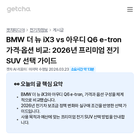
겟차피디아
전기차정보
게시글
BMW 더 뉴 iX3 vs 아우디 Q6 e-tron
가격·옵션 비교: 2026년 프리미엄 전기
SUV 선택 가이드
겟차 AI 리포터
|
마지막 수정일
2026.03.23
소요시간 약
13
분
👀 오늘의 글 핵심 요약
BMW 더 뉴 iX3와 아우디 Q6 e-tron, 가격과 옵션 구성을 체계
적으로 비교했습니다.
2026년 전기차 보조금 정책 변화와 실구매 조건을 반영한 선택 가
이드입니다.
사용 목적과 예산에 맞는 프리미엄 전기 SUV 선택 방법을 안내합
니다.