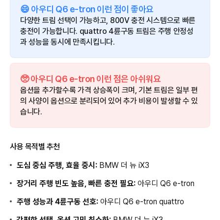
😄 아우디 Q6 e-tron 이런 점이 좋아요
다양한 트림 선택이 가능하고, 800V 충전 시스템으로 빠른
충전이 가능합니다. quattro 4륜구동 트림은 주행 안정성
과 성능을 동시에 만족시킵니다.
🥺 아우디 Q6 e-tron 이런 점은 아쉬워요
옵션을 추가할수록 가격 상승폭이 크며, 기본 트림은 일부 편
의 사양이 옵션으로 분리되어 있어 추가 비용이 발생할 수 있
습니다.
사용 목적별 추천
도심 중심 주행, 효율 중시:
BMW 더 뉴 iX3
장거리 주행 빈도 높음, 빠른 충전 필요:
아우디 Q6 e-tron
주행 성능과 4륜구동 선호:
아우디 Q6 e-tron quattro
간편한 선택, 옵션 고민 최소화:
BMW 더 뉴 iX3