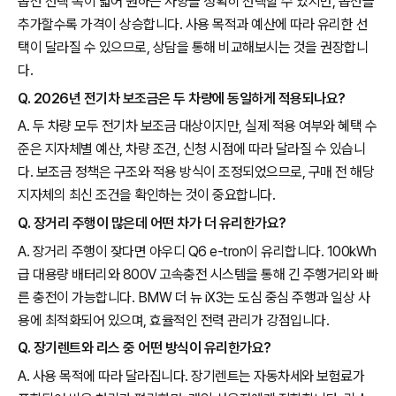
옵션 선택 폭이 넓어 원하는 사양을 정확히 선택할 수 있지만, 옵션을
추가할수록 가격이 상승합니다. 사용 목적과 예산에 따라 유리한 선
택이 달라질 수 있으므로, 상담을 통해 비교해보시는 것을 권장합니
다.
Q. 2026년 전기차 보조금은 두 차량에 동일하게 적용되나요?
A. 두 차량 모두 전기차 보조금 대상이지만, 실제 적용 여부와 혜택 수
준은 지자체별 예산, 차량 조건, 신청 시점에 따라 달라질 수 있습니
다. 보조금 정책은 구조와 적용 방식이 조정되었으므로, 구매 전 해당
지자체의 최신 조건을 확인하는 것이 중요합니다.
Q. 장거리 주행이 많은데 어떤 차가 더 유리한가요?
A. 장거리 주행이 잦다면 아우디 Q6 e-tron이 유리합니다. 100kWh
급 대용량 배터리와 800V 고속충전 시스템을 통해 긴 주행거리와 빠
른 충전이 가능합니다. BMW 더 뉴 iX3는 도심 중심 주행과 일상 사
용에 최적화되어 있으며, 효율적인 전력 관리가 강점입니다.
Q. 장기렌트와 리스 중 어떤 방식이 유리한가요?
A. 사용 목적에 따라 달라집니다. 장기렌트는 자동차세와 보험료가