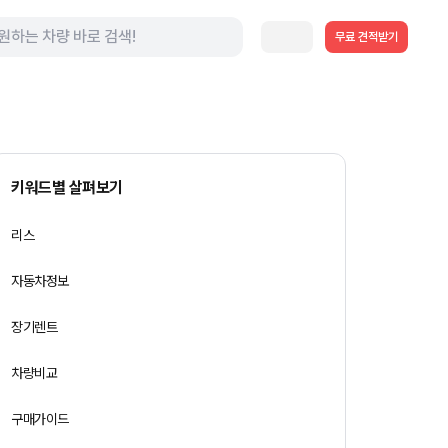
무료 견적받기
키워드별 살펴보기
리스
자동차정보
장기렌트
차량비교
구매가이드