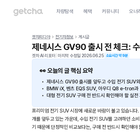
차량탐색
혜택
커뮤니티
오너
겟차피디아
전기차정보
게시글
제네시스 GV90 출시 전 체크: 
겟차 AI 리포터
|
마지막 수정일
2026.06.25
소요시간 약
9
분
👀 오늘의 글 핵심 요약
제네시스 GV90 출시를 앞두고 수입 전기 SUV
BMW iX, 벤츠 EQS SUV, 아우디 Q8 e-tr
대형 전기 SUV 구매 전 반드시 확인해야 할 실
프리미엄 전기 SUV 시장에 새로운 바람이 불고 있습니다.
개를 앞두고 있는 가운데, 수입 전기 SUV를 고려하던 소
기 때문에 단정적인 비교보다는, 구매 전 반드시 확인해야