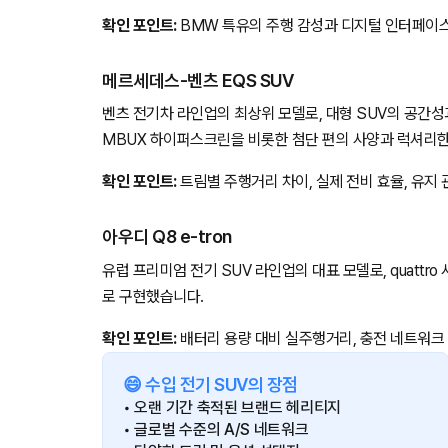
확인 포인트:
BMW 특유의 주행 감성과 디지털 인터페이스
메르세데스-벤츠 EQS SUV
벤츠 전기차 라인업의 최상위 모델로, 대형 SUV의 공간성
MBUX 하이퍼스크린을 비롯한 첨단 편의 사양과 럭셔리한
확인 포인트:
트림별 주행거리 차이, 실제 전비 효율, 유지
아우디 Q8 e-tron
유럽 프리미엄 전기 SUV 라인업의 대표 모델로, quatt
로 구현했습니다.
확인 포인트:
배터리 용량 대비 실주행거리, 충전 네트워크 
😄 수입 전기 SUV의 장점
• 오랜 기간 축적된 브랜드 헤리티지
• 글로벌 수준의 A/S 네트워크