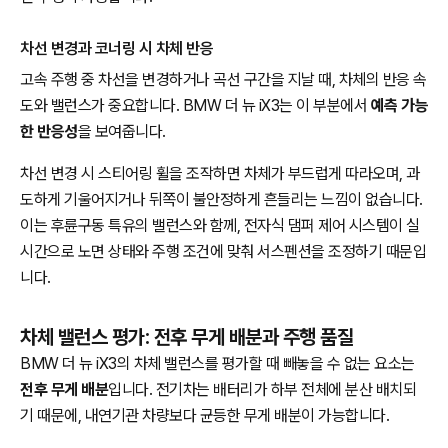
차선 변경과 코너링 시 차체 반응
고속 주행 중 차선을 변경하거나 곡선 구간을 지날 때, 차체의 반응 속
도와 밸런스가 중요합니다. BMW 더 뉴 iX3는 이 부분에서
예측 가능
한 반응성
을 보여줍니다.
차선 변경 시 스티어링 휠을 조작하면 차체가 부드럽게 따라오며, 과
도하게 기울어지거나 뒤쪽이 불안정하게 흔들리는 느낌이 없습니다.
이는 후륜구동 특유의 밸런스와 함께, 전자식 댐퍼 제어 시스템이 실
시간으로 노면 상태와 주행 조건에 맞춰 서스펜션을 조정하기 때문입
니다.
차체 밸런스 평가: 전후 무게 배분과 주행 품질
BMW 더 뉴 iX3의 차체 밸런스를 평가할 때 빼놓을 수 없는 요소는
전후 무게 배분
입니다. 전기차는 배터리가 하부 전체에 분산 배치되
기 때문에, 내연기관 차량보다 균등한 무게 배분이 가능합니다.