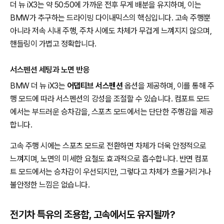
더 뉴 iX3는 약 50:50에 가까운 전후 무게 배분을 유지하며, 이는
BMW가 추구하는 드라이빙 다이내믹스의 핵심입니다. 고속 주행뿐
아니라 저속 시내 주행, 주차 시에도 차체가 무겁게 느껴지지 않으며,
핸들링이 가볍고 정확합니다.
서스펜션 세팅과 노면 반응
BMW 더 뉴 iX3는
어댑티브 서스펜션
옵션을 제공하며, 이를 통해 주
행 모드에 따라 서스펜션의 강성을 조절할 수 있습니다. 컴포트 모드
에서는 부드러운 승차감을, 스포츠 모드에서는 단단한 주행감을 제공
합니다.
고속 주행 시에는 스포츠 모드로 전환하면 차체가 더욱 안정적으로
느껴지며, 노면의 미세한 요철도 효과적으로 흡수합니다. 반면 컴포
트 모드에서는 승차감이 우선되지만, 그렇다고 차체가 흐물거리거나
불안정한 느낌은 없습니다.
전기차 특유의 조용함, 고속에서도 유지될까?