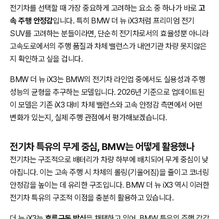
전기차를 선택할 때 가장 중요하게 고려하는 요소 중 하나가 바로
고
속 주행 안정감
입니다. 특히 BMW 더 뉴 iX3처럼 프리미엄 전기
SUV를 고려하는 분들이라면, 단순히 전기차로서의 효율성뿐 아니라
고속도로에서의 주행 품질과 차체 밸런스가 내연기관 차량 못지않은
지 확인하고 싶을 겁니다.
BMW 더 뉴 iX3는 BMW의 전기차 라인업 중에서도 실용성과 주행
성능의 균형을 추구하는 모델입니다. 2026년 기준으로 업데이트된
이 모델은 기존 iX3 대비 차체 밸런스와 고속 안정감 측면에서 어떤
변화가 있는지, 실제 주행 관점에서 평가해보겠습니다.
전기차 특유의 무게 중심, BMW는 어떻게 활용했나
전기차는 구조적으로 배터리가 차량 하부에 배치되어 무게 중심이 낮
아집니다. 이는 고속 주행 시 차체의 롤링(기울어짐)을 줄이고 코너링
안정감을 높이는 데 유리한 구조입니다. BMW 더 뉴 iX3 역시 이러한
전기차 특유의 구조적 이점을 충분히 활용하고 있습니다.
더 뉴 iX3는
후륜구동 방식
을 채택하고 있어, BMW 특유의 주행 감각