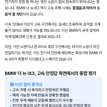
전기차의 장점 중 하나는 엔진 소음이 없어 정숙성이 뛰어나다는 점
입니다. BMW 더 뉴 iX3 역시 고속 주행 시에도
풍절음과 타이어 소
음이 잘 차단
되어 있습니다.
시속 120km 이상의 고속 구간에서도 실내는 조용하며, 음악을 크게
틀지 않아도 대화가 가능할 정도입니다. 이는 BMW가 공력 설계와
차체 밀폐성에 신경 쓴 결과로 보입니다.
다만, 거친 노면이나 콘크리트 포장 구간에서는 타이어 소음이 약간
전달되기도 하지만, 이는 전기차 전반에 해당하는 특성이며 BMW 더
뉴 iX3가 특별히 시끄럽다고 느껴지진 않습니다.
BMW 더 뉴 iX3, 고속 안정감 측면에서의 종합 평가
😄 이런 점이 좋아요
• 고속 주행 시 묵직하고 안정적인 주행감
• 예측 가능한 차체 반응과 정확한 핸들링
• 전후 무게 배분이 균등해 밸런스가 우수함
• 전기차 특유의 낮은 무게 중심으로 코너링 안정감 향상