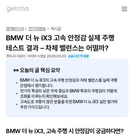
겟차피디아
전기차정보
게시글
BMW 더 뉴 iX3 고속 안정감 실제 주행
테스트 결과 – 차체 밸런스는 어떨까?
겟차 AI 리포터
|
마지막 수정일
2026.03.23
소요시간 약
8
분
👀 오늘의 글 핵심 요약
BMW 더 뉴 iX3의 고속 주행 안정감과 차체 밸런스를 실제 주행
관점에서 평가합니다.
전기차 특유의 낮은 무게 중심과 BMW 특유의 주행감이 어떻게
조화를 이루는지 확인해보세요.
고속도로 주행이 많은 분들을 위한 BMW 더 뉴 iX3 실전 평가와
추천 가이드입니다.
BMW 더 뉴 iX3, 고속 주행 시 안정감이 궁금하다면?