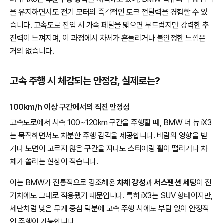
을 유지하면서도 전기 모터의 즉각적인 토크 전달력을 경험할 수 있
습니다. 고속도로 진입 시 가속 페달을 밟으면 부드럽지만 강력한 추
진력이 느껴지며, 이 과정에서 차체가 흔들리거나 불안정한 느낌은
거의 없습니다.
고속 주행 시 체감되는 안정감, 실제로는?
100km/h 이상 구간에서의 직진 안정성
고속도로에서 시속 100~120km 구간을 주행할 때, BMW 더 뉴 iX3
는 묵직하면서도 차분한 주행 감각을 제공합니다. 바람의 영향을 받
거나 노면이 고르지 않은 구간을 지나도 스티어링 휠이 떨리거나 차
체가 쏠리는 현상이 적습니다.
이는 BMW가 전통적으로 강조해온
차체 강성
과
서스펜션 세팅
이 전
기차에도 그대로 적용됐기 때문입니다. 특히 iX3는 SUV 형태이지만,
세단처럼 낮은 무게 중심 덕분에 고속 주행 시에도 부담 없이 안정적
인 주행이 가능합니다.