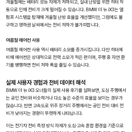
겨울철에는 배터리 성능 자체가 저하되고, 실내 난방을 위한 히터 작
동으로 인해 전비가 크게 떨어질 수 있습니다. BMW 더 뉴 iX3는 열
펌프 시스템을 탑재해 겨울철 난방 효율을 개선했지만, 그럼에도 불
구하고 영하권 날씨에서는 전비 저하가 불가피합니다.
여름철 에어컨 사용
여름철 에어컨 사용 역시 배터리 소모를 증가시킵니다. 다만 히터에
비해 에어컨은 상대적으로 전력 소모가 적은 편이며, 주행 중 자연 환
기를 병행하면 전비 저하 폭을 줄일 수 있습니다.
실제 사용자 경험과 전비 데이터 해석
BMW 더 뉴 iX3 오너들의 실제 사용 후기를 살펴보면, 도심 주행에서
는 공인 전비와 비슷하거나 다소 높은 수준의 효율을 보이는 경우가
많습니다. 반면 고속도로 위주 장거리 주행에서는 공인 전비 대비 전
비가 낮아지는 경향이 뚜렷하게 나타납니다.
이는 전기차 전비 측정 방식 자체가 도심·고속 혼합 환경을 기준으로