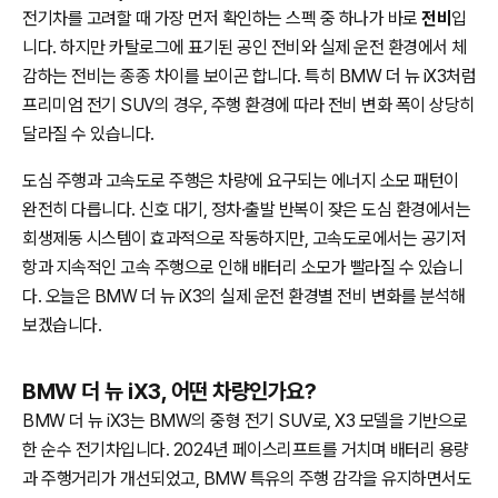
전기차를 고려할 때 가장 먼저 확인하는 스펙 중 하나가 바로
전비
입
니다. 하지만 카탈로그에 표기된 공인 전비와 실제 운전 환경에서 체
감하는 전비는 종종 차이를 보이곤 합니다. 특히 BMW 더 뉴 iX3처럼
프리미엄 전기 SUV의 경우, 주행 환경에 따라 전비 변화 폭이 상당히
달라질 수 있습니다.
도심 주행과 고속도로 주행은 차량에 요구되는 에너지 소모 패턴이
완전히 다릅니다. 신호 대기, 정차·출발 반복이 잦은 도심 환경에서는
회생제동 시스템이 효과적으로 작동하지만, 고속도로에서는 공기저
항과 지속적인 고속 주행으로 인해 배터리 소모가 빨라질 수 있습니
다. 오늘은 BMW 더 뉴 iX3의 실제 운전 환경별 전비 변화를 분석해
보겠습니다.
BMW 더 뉴 iX3, 어떤 차량인가요?
BMW 더 뉴 iX3는 BMW의 중형 전기 SUV로, X3 모델을 기반으로
한 순수 전기차입니다. 2024년 페이스리프트를 거치며 배터리 용량
과 주행거리가 개선되었고, BMW 특유의 주행 감각을 유지하면서도