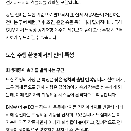
전기차로서의 효율성을 강화한 모델입니다.
공인 전비는 복합 기준으로 발표되지만, 실제 사용자들이 체감하는
전비는 주행 패턴, 기후 조건, 운전 습관 등에 따라 달라집니다. 특히
SUV 차체 특성상 공기저항 계수가 세단보다 높아 고속 주행 시 전비
저하가 두드러질 수 있습니다.
도심 주행 환경에서의 전비 특성
회생제동이 효과를 발휘하는 구간
도심 주행의 가장 큰 특징은
잦은 정차와 출발 반복
입니다. 신호 대기,
교통 정체 등으로 인해 차량은 끊임없이 가속과 감속을 반복하게 되
는데, 이때 전기차의 회생제동 시스템이 본격적으로 작동합니다.
BMW 더 뉴 iX3는 감속 시 운동에너지를 전기에너지로 변환해 배터
리에 충전하는 회생제동 기능을 탑재하고 있습니다. 도심에서는 이
기능이 자주 작동하면서 에너지 회수율이 높아지고, 결과적으로 전비
효율이 상대적으로 양호하게 유지될 수 있습니다.