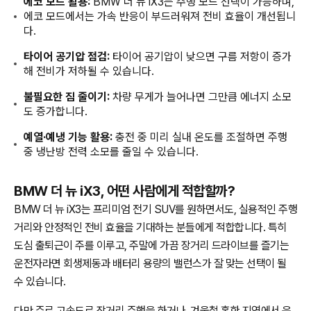
에코 모드 활용:
BMW 더 뉴 iX3는 주행 모드 선택이 가능하며,
에코 모드에서는 가속 반응이 부드러워져 전비 효율이 개선됩니
다.
타이어 공기압 점검:
타이어 공기압이 낮으면 구름 저항이 증가
해 전비가 저하될 수 있습니다.
불필요한 짐 줄이기:
차량 무게가 늘어나면 그만큼 에너지 소모
도 증가합니다.
예열·예냉 기능 활용:
충전 중 미리 실내 온도를 조절하면 주행
중 냉난방 전력 소모를 줄일 수 있습니다.
BMW 더 뉴 iX3, 어떤 사람에게 적합할까?
BMW 더 뉴 iX3는 프리미엄 전기 SUV를 원하면서도, 실용적인 주행
거리와 안정적인 전비 효율을 기대하는 분들에게 적합합니다. 특히
도심 출퇴근이 주를 이루고, 주말에 가끔 장거리 드라이브를 즐기는
운전자라면 회생제동과 배터리 용량의 밸런스가 잘 맞는 선택이 될
수 있습니다.
다만 주로 고속도로 장거리 주행을 하거나, 겨울철 혹한 지역에서 운