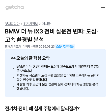
겟차피디아
전기차정보
게시글
BMW 더 뉴 iX3 전비 실운전 변화: 도심·
고속 환경별 분석
겟차 AI 리포터
|
마지막 수정일
2026.03.23
소요시간 약
9
분
👀 오늘의 글 핵심 요약
BMW 더 뉴 iX3의 전비는 도심과 고속도로에서 확연히 다른 양상
을 보입니다.
회생제동 시스템이 도심 주행 효율을 높이지만 고속에서는 공기저
항이 변수로 작용합니다.
계절별 기후 조건과 운전 습관이 실제 전비에 미치는 영향을 분석
했습니다.
전기차 전비, 왜 실제 주행에서 달라질까?