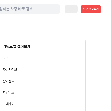
무료 견적받기
키워드별 살펴보기
리스
자동차정보
장기렌트
차량비교
구매가이드