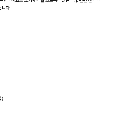
 등 정기적으로 교체해야 할 소모품이 많습니다. 반면 전기차
됩니다.
델)