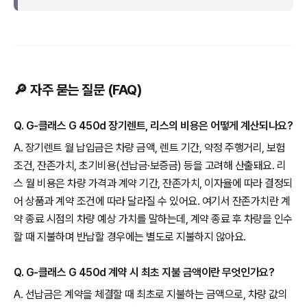
🔎 자주 묻는 질문 (FAQ)
Q. G-클래스 G 450d 장기렌트, 리스의 비용은 어떻게 계산되나요?
A. 장기렌트 월 납입금은 차량 금액, 렌트 기간, 약정 주행거리, 보험
조건, 잔존가치, 초기비용(선납금·보증금) 등을 고려해 산출돼요. 리
스 월 비용은 차량 가격과 계약 기간, 잔존가치, 이자율에 따라 결정되
어 상품과 계약 조건에 따라 달라질 수 있어요. 여기서 잔존가치란 계
약 종료 시점의 차량 예상 가치를 말하는데, 계약 종료 후 차량을 인수
할 때 지불하며 반납할 경우에는 별도로 지불하지 않아요.
Q. G-클래스 G 450d 계약 시 최초 지불 금액이란 무엇인가요?
A. 선납금은 계약을 체결할 때 최초로 지불하는 금액으로, 차량 값의