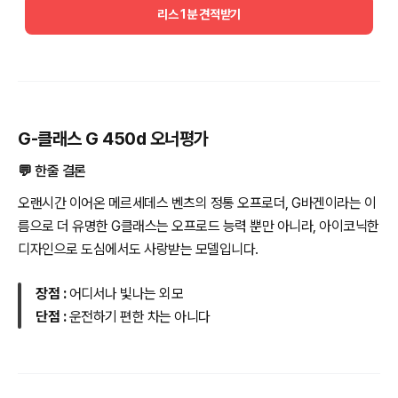
리스 1분 견적받기
G-클래스 G 450d 오너평가
💬 한줄 결론
오랜시간 이어온 메르세데스 벤츠의 정통 오프로더, G바겐이라는 이
름으로 더 유명한 G클래스는 오프로드 능력 뿐만 아니라, 아이코닉한
디자인으로 도심에서도 사랑받는 모델입니다.
장점 :
어디서나 빛나는 외모
단점 :
운전하기 편한 차는 아니다