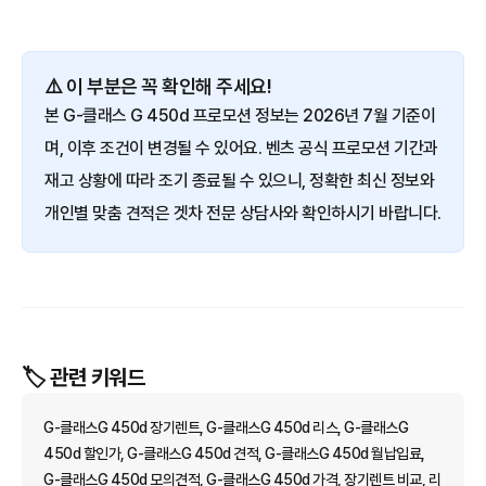
⚠️ 이 부분은 꼭 확인해 주세요!
본 G-클래스 G 450d 프로모션 정보는 2026년 7월 기준이
며, 이후 조건이 변경될 수 있어요. 벤츠 공식 프로모션 기간과
재고 상황에 따라 조기 종료될 수 있으니, 정확한 최신 정보와
개인별 맞춤 견적은 겟차 전문 상담사와 확인하시기 바랍니다.
🏷️ 관련 키워드
G-클래스G 450d 장기렌트, G-클래스G 450d 리스, G-클래스G
450d 할인가, G-클래스G 450d 견적, G-클래스G 450d 월납입료,
G-클래스G 450d 모의견적, G-클래스G 450d 가격, 장기렌트 비교, 리