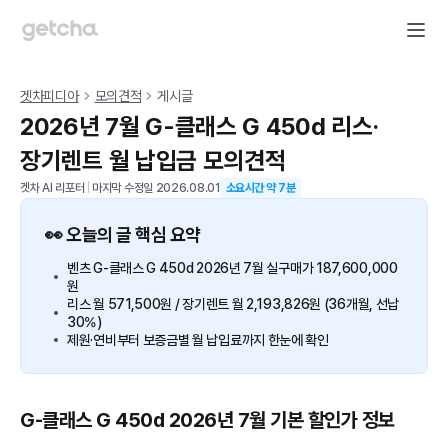
겟차피디아
모의견적
게시글
2026년 7월 G-클래스 G 450d 리스·
장기렌트 월 납입금 모의견적
겟차 AI 리포터
|
마지막 수정일
2026.08.01
소요시간 약
7
분
👀 오늘의 글 핵심 요약
벤츠 G-클래스 G 450d 2026년 7월 실구매가 187,600,000
원
리스 월 571,500원 / 장기렌트 월 2,193,826원 (36개월, 선납
30%)
제원·연비부터 보증금별 월 납입료까지 한눈에 확인
G-클래스 G 450d 2026년 7월 기본 할인가 정보