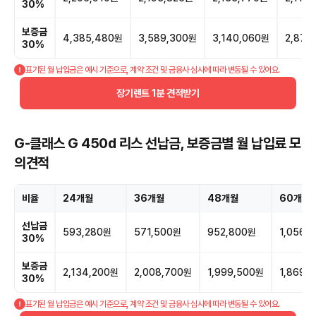
30%
보증금
4,385,480원
3,589,300원
3,140,060원
2,877
30%
표기된 월 납입금은 예시 기준으로, 계약 조건 및 금융사 심사에 따라 변동될 수 있어요.
장기렌트 1분 견적받기
G-클래스 G 450d 리스 선납금, 보증금별 월 납입료 모
의견적
비율
24개월
36개월
48개월
60개월
선납금
593,280원
571,500원
952,800원
1,056,
30%
보증금
2,134,200원
2,008,700원
1,999,500원
1,869,
30%
표기된 월 납입금은 예시 기준으로, 계약 조건 및 금융사 심사에 따라 변동될 수 있어요.