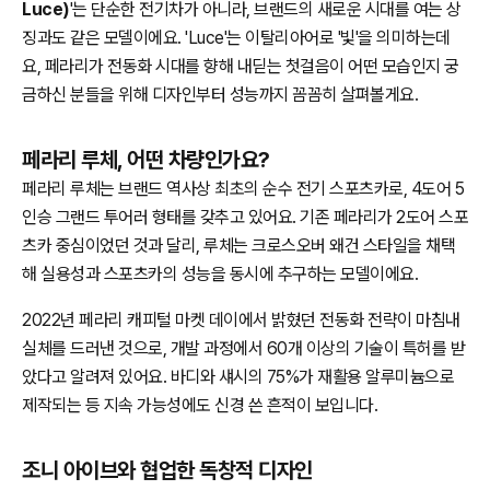
Luce)
'는 단순한 전기차가 아니라, 브랜드의 새로운 시대를 여는 상
징과도 같은 모델이에요. 'Luce'는 이탈리아어로 '빛'을 의미하는데
요, 페라리가 전동화 시대를 향해 내딛는 첫걸음이 어떤 모습인지 궁
금하신 분들을 위해 디자인부터 성능까지 꼼꼼히 살펴볼게요.
페라리 루체, 어떤 차량인가요?
페라리 루체는 브랜드 역사상 최초의 순수 전기 스포츠카로, 4도어 5
인승 그랜드 투어러 형태를 갖추고 있어요. 기존 페라리가 2도어 스포
츠카 중심이었던 것과 달리, 루체는 크로스오버 왜건 스타일을 채택
해 실용성과 스포츠카의 성능을 동시에 추구하는 모델이에요.
2022년 페라리 캐피털 마켓 데이에서 밝혔던 전동화 전략이 마침내
실체를 드러낸 것으로, 개발 과정에서 60개 이상의 기술이 특허를 받
았다고 알려져 있어요. 바디와 섀시의 75%가 재활용 알루미늄으로
제작되는 등 지속 가능성에도 신경 쓴 흔적이 보입니다.
조니 아이브와 협업한 독창적 디자인