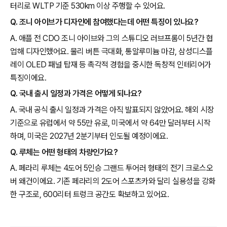
터리로 WLTP 기준 530km 이상 주행할 수 있어요.
Q. 조니 아이브가 디자인에 참여했다는데 어떤 특징이 있나요?
A. 애플 전 CDO 조니 아이브와 그의 스튜디오 러브프롬이 5년간 협
업해 디자인했어요. 물리 버튼 극대화, 통알루미늄 마감, 삼성디스플
레이 OLED 패널 탑재 등 촉각적 경험을 중시한 독창적 인테리어가
특징이에요.
Q. 국내 출시 일정과 가격은 어떻게 되나요?
A. 국내 공식 출시 일정과 가격은 아직 발표되지 않았어요. 해외 시장
기준으로 유럽에서 약 55만 유로, 미국에서 약 64만 달러부터 시작
하며, 미국은 2027년 2분기부터 인도될 예정이에요.
Q. 루체는 어떤 형태의 차량인가요?
A. 페라리 루체는 4도어 5인승 그랜드 투어러 형태의 전기 크로스오
버 왜건이에요. 기존 페라리의 2도어 스포츠카와 달리 실용성을 강화
한 구조로, 600리터 트렁크 공간도 확보하고 있어요.