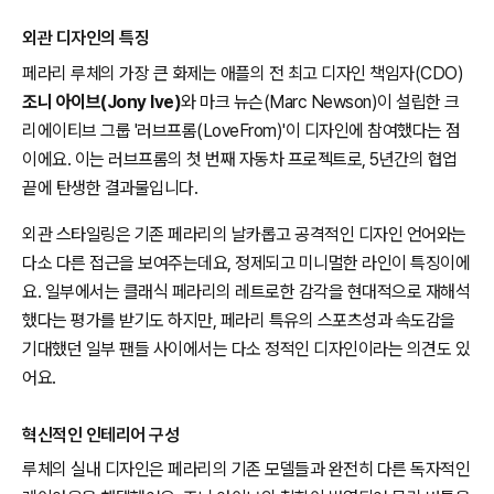
외관 디자인의 특징
페라리 루체의 가장 큰 화제는 애플의 전 최고 디자인 책임자(CDO)
조니 아이브(Jony Ive)
와 마크 뉴슨(Marc Newson)이 설립한 크
리에이티브 그룹 '러브프롬(LoveFrom)'이 디자인에 참여했다는 점
이에요. 이는 러브프롬의 첫 번째 자동차 프로젝트로, 5년간의 협업
끝에 탄생한 결과물입니다.
외관 스타일링은 기존 페라리의 날카롭고 공격적인 디자인 언어와는
다소 다른 접근을 보여주는데요, 정제되고 미니멀한 라인이 특징이에
요. 일부에서는 클래식 페라리의 레트로한 감각을 현대적으로 재해석
했다는 평가를 받기도 하지만, 페라리 특유의 스포츠성과 속도감을
기대했던 일부 팬들 사이에서는 다소 정적인 디자인이라는 의견도 있
어요.
혁신적인 인테리어 구성
루체의 실내 디자인은 페라리의 기존 모델들과 완전히 다른 독자적인