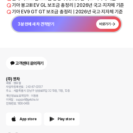
기아 봉고III EV GL 보조금 총정리 | 2026년 국고·지자체 기준
기아 EV9 GT GT 보조금 총정리 | 2026년 국고·지자체 기준
3분 만에 새 차 견적받기
바로가기
고객센터 문의하기
(주) 겟차
대표 : 정유철
사업자등록번호 : 243-87-00137
주소 : 서울특별시 강남구 삼성로91길 32 10층, 11층, 12층
개인정보보호책임자 : 이동용
이메일 : support@getcha.kr
전화번호: 1800-0456
App store
Play store