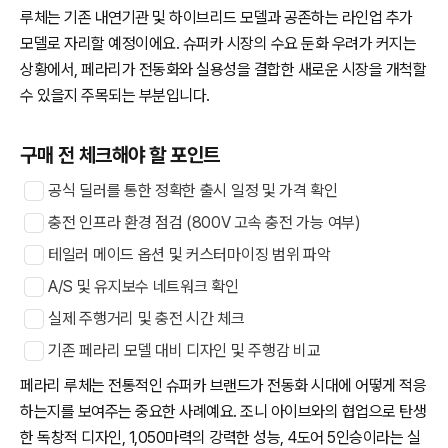
루체는 기존 내연기관 및 하이브리드 모델과 공존하는 라인업 추가
모델로 자리할 예정이에요. 슈퍼카 시장의 수요 둔화 우려가 커지는
상황에서, 페라리가 전동화와 실용성을 결합한 새로운 시장을 개척할
수 있을지 주목되는 부분입니다.
구매 전 체크해야 할 포인트
공식 딜러를 통한 정확한 출시 일정 및 가격 확인
충전 인프라 환경 점검 (800V 고속 충전 가능 여부)
테일러 메이드 옵션 및 커스터마이징 범위 파악
A/S 및 유지보수 네트워크 확인
실제 주행거리 및 충전 시간 체크
기존 페라리 모델 대비 디자인 및 주행감 비교
페라리 루체는 전통적인 슈퍼카 브랜드가 전동화 시대에 어떻게 적응
하는지를 보여주는 중요한 사례예요. 조니 아이브와의 협업으로 탄생
한 독창적 디자인, 1,050마력의 강력한 성능, 4도어 5인승이라는 실