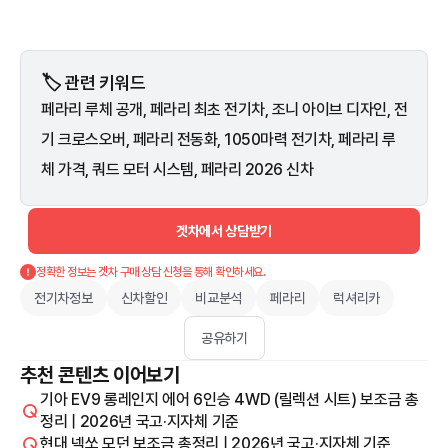
🏷️ 관련 키워드
페라리 루체 공개, 페라리 최초 전기차, 조니 아이브 디자인, 전
기 크로스오버, 페라리 전동화, 1050마력 전기차, 페라리 루
체 가격, 쿼드 모터 시스템, 페라리 2026 신차
겟차에서 상담받기
정확한 정보는 겟차 구매 상담 신청을 통해 확인하세요.
전기차정보
신차할인
비교분석
페라리
럭셔리카
공유하기
추천 콘텐츠 이어보기
기아 EV9 롱레인지 에어 6인승 4WD (릴렉션 시트) 보조금 총
정리 | 2026년 국고·지자체 기준
현대 넥쏘 모던 보조금 총정리 | 2026년 국고·지자체 기준