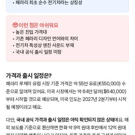
• 페라리 최초 순수 전기차라는 상징성
🥺 이런 점은 아쉬워요
• 높은 진입 가격대
• 기존 페라리 디자인 언어와의 차이
• 전기차 특성상 엔진 사운드 부재
• 국내 공식 출시 일정 미정
가격과 출시 일정은?
페라리 루체의 유럽 시장 기준 가격은 약 55만 유로(€550,000) 수
준으로 알려져 있어요. 미국 시장에서는 약 64만 달러($640,000)
부터 시작할 것으로 예상되며, 미국 인도는 2027년 2분기부터 시작
될 예정이라고 해요.
다만,
국내 공식 가격과 출시 일정은 아직 확인되지 않은 상태
예요. 해
외 보도를 기준으로 환산하면 한화 약 9억 원대 후반에서 12억 원대