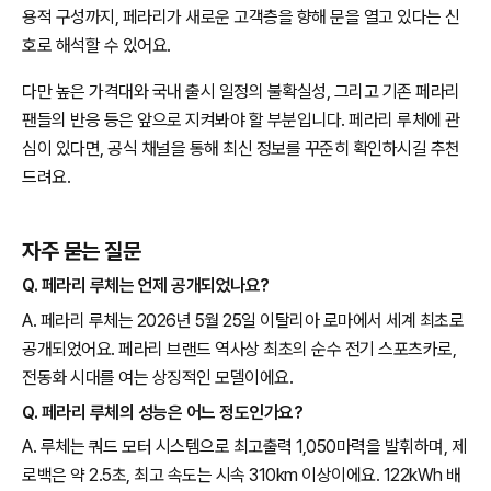
용적 구성까지, 페라리가 새로운 고객층을 향해 문을 열고 있다는 신
호로 해석할 수 있어요.
다만 높은 가격대와 국내 출시 일정의 불확실성, 그리고 기존 페라리
팬들의 반응 등은 앞으로 지켜봐야 할 부분입니다. 페라리 루체에 관
심이 있다면, 공식 채널을 통해 최신 정보를 꾸준히 확인하시길 추천
드려요.
자주 묻는 질문
Q. 페라리 루체는 언제 공개되었나요?
A. 페라리 루체는 2026년 5월 25일 이탈리아 로마에서 세계 최초로
공개되었어요. 페라리 브랜드 역사상 최초의 순수 전기 스포츠카로,
전동화 시대를 여는 상징적인 모델이에요.
Q. 페라리 루체의 성능은 어느 정도인가요?
A. 루체는 쿼드 모터 시스템으로 최고출력 1,050마력을 발휘하며, 제
로백은 약 2.5초, 최고 속도는 시속 310km 이상이에요. 122kWh 배