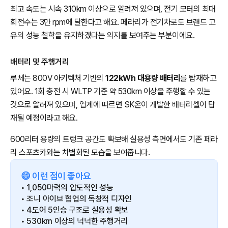
최고 속도는 시속 310km 이상으로 알려져 있으며, 전기 모터의 최대
회전수는 3만 rpm에 달한다고 해요. 페라리가 전기차로도 브랜드 고
유의 성능 철학을 유지하겠다는 의지를 보여주는 부분이에요.
배터리 및 주행거리
루체는 800V 아키텍처 기반의
122kWh 대용량 배터리
를 탑재하고
있어요. 1회 충전 시 WLTP 기준 약 530km 이상을 주행할 수 있는
것으로 알려져 있으며, 업계에 따르면 SK온이 개발한 배터리셀이 탑
재될 예정이라고 해요.
600리터 용량의 트렁크 공간도 확보해 실용성 측면에서도 기존 페라
리 스포츠카와는 차별화된 모습을 보여줍니다.
😄 이런 점이 좋아요
• 1,050마력의 압도적인 성능
• 조니 아이브 협업의 독창적 디자인
• 4도어 5인승 구조로 실용성 확보
• 530km 이상의 넉넉한 주행거리