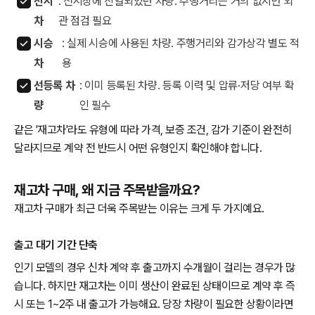
전시
: 전시장에 진열되었던 차량. 주행거리는 거의 없지만 외
차
관 점검 필요
시승
: 실제 시승에 사용된 차량. 주행거리와 감가상각 별도 적
차
용
선등록 차
: 이미 등록된 차량. 등록 이력 및 압류·저당 여부 확
량
인 필수
같은 '재고차'라도 유형에 따라 가격, 보증 조건, 감가 기준이 완전히
달라지므로 계약 전 반드시 어떤 유형인지 확인해야 합니다.
재고차 구매, 왜 지금 주목받을까요?
재고차 구매가 최근 더욱 주목받는 이유는 크게 두 가지예요.
출고 대기 기간 단축
인기 모델의 경우 신차 계약 후 출고까지 수개월이 걸리는 경우가 많
습니다. 하지만 재고차는 이미 생산이 완료된 상태이므로 계약 후 즉
시 또는 1~2주 내 출고가 가능해요. 당장 차량이 필요한 상황이라면