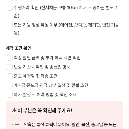
주행거리 확인 (전시차는 보통 10km 이내, 시승차는 별도 기
준)
모든 기능 정상 작동 여부 (에어컨, 오디오, 계기판, 안전 기능
등)
계약 조건 확인
최종 할인 금액 및 부가 혜택 서면 확인
보증 기간 시작일 및 종료일 명시
출고 예정일 및 탁송 조건
계약금·중도금·잔금 납부 일정 및 환불 조건
하자 발생 시 처리 방법 및 책임 소재
⚠️ 이 부분은 꼭 확인해 주세요!
• 구두 약속은 법적 효력이 없어요. 할인, 옵션, 출고일 등 모든