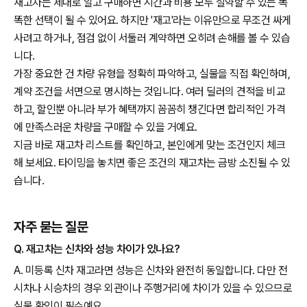
재고차는 제대로 알고 구매하면 시간과 비용 모두 절약할 수 있는 똑
똑한 선택이 될 수 있어요. 하지만 '재고'라는 이유만으로 무조건 싸게
사려고 하거나, 점검 없이 서둘러 계약하면 오히려 손해를 볼 수 있습
니다.
가장 중요한 건 차량 유형을 정확히 파악하고, 실물을 직접 확인하며,
계약 조건을 서면으로 명시하는 것입니다. 여러 딜러의 견적을 비교
하고, 할인뿐 아니라 부가 혜택까지 꼼꼼히 챙긴다면 합리적인 가격
에 만족스러운 차량을 구매할 수 있을 거예요.
지금 바로 재고차 리스트를 확인하고, 본인에게 맞는 조건인지 체크
해 보세요. 타이밍을 놓치면 좋은 조건의 재고차는 금방 소진될 수 있
습니다.
자주 묻는 질문
Q. 재고차는 신차와 성능 차이가 있나요?
A. 미등록 신차 재고라면 성능은 신차와 완전히 동일합니다. 다만 전
시차나 시승차의 경우 외관이나 주행거리에 차이가 있을 수 있으므로
실물 확인이 필수예요.