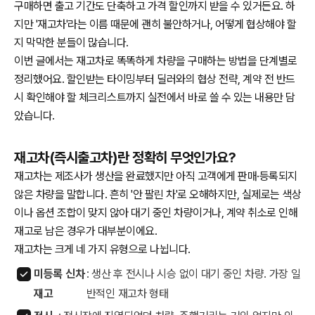
구매하면 출고 기간도 단축하고 가격 할인까지 받을 수 있거든요. 하
지만 '재고차'라는 이름 때문에 괜히 불안하거나, 어떻게 협상해야 할
지 막막한 분들이 많습니다.
이번 글에서는 재고차로 똑똑하게 차량을 구매하는 방법을 단계별로
정리했어요. 할인받는 타이밍부터 딜러와의 협상 전략, 계약 전 반드
시 확인해야 할 체크리스트까지 실전에서 바로 쓸 수 있는 내용만 담
았습니다.
재고차(즉시출고차)란 정확히 무엇인가요?
재고차는 제조사가 생산을 완료했지만 아직 고객에게 판매·등록되지
않은 차량을 말합니다. 흔히 '안 팔린 차'로 오해하지만, 실제로는 색상
이나 옵션 조합이 맞지 않아 대기 중인 차량이거나, 계약 취소로 인해
재고로 남은 경우가 대부분이에요.
재고차는 크게 네 가지 유형으로 나뉩니다.
미등록 신차
: 생산 후 전시나 시승 없이 대기 중인 차량. 가장 일
재고
반적인 재고차 형태