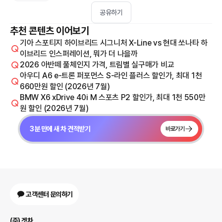
공유하기
추천 콘텐츠 이어보기
기아 스포티지 하이브리드 시그니처 X-Line vs 현대 쏘나타 하
이브리드 인스퍼레이션, 뭐가 더 나을까
2026 아반떼 풀체인지 가격, 트림별 실구매가 비교
아우디 A6 e-트론 퍼포먼스 S-라인 플러스 할인가, 최대 1천
660만원 할인 (2026년 7월)
BMW X6 xDrive 40i M 스포츠 P2 할인가, 최대 1천 550만
원 할인 (2026년 7월)
3분 만에 새 차 견적받기
바로가기
고객센터 문의하기
(주) 겟차