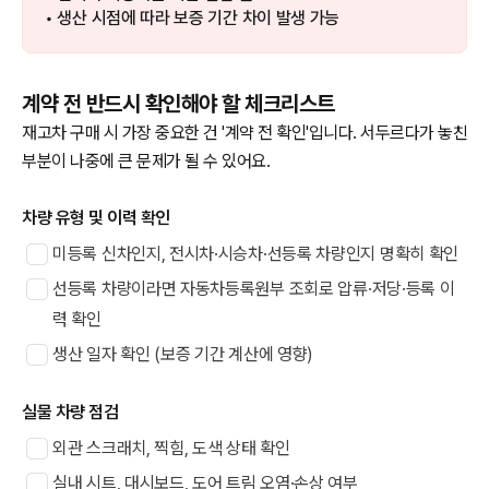
• 생산 시점에 따라 보증 기간 차이 발생 가능
계약 전 반드시 확인해야 할 체크리스트
재고차 구매 시 가장 중요한 건 '계약 전 확인'입니다. 서두르다가 놓친
부분이 나중에 큰 문제가 될 수 있어요.
차량 유형 및 이력 확인
미등록 신차인지, 전시차·시승차·선등록 차량인지 명확히 확인
선등록 차량이라면 자동차등록원부 조회로 압류·저당·등록 이
력 확인
생산 일자 확인 (보증 기간 계산에 영향)
실물 차량 점검
외관 스크래치, 찍힘, 도색 상태 확인
실내 시트, 대시보드, 도어 트림 오염·손상 여부