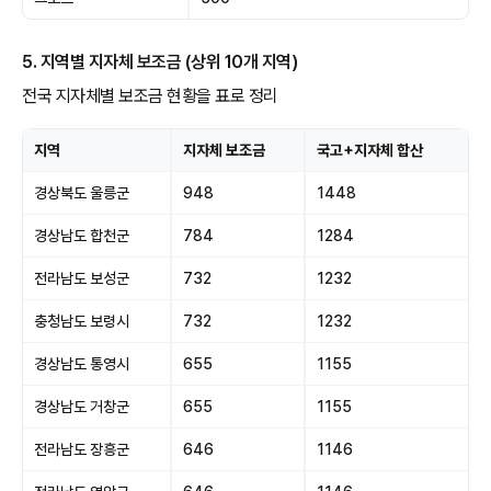
5. 지역별 지자체 보조금 (상위 10개 지역)
전국 지자체별 보조금 현황을 표로 정리
지역
지자체 보조금
국고+지자체 합산
경상북도 울릉군
948
1448
경상남도 합천군
784
1284
전라남도 보성군
732
1232
충청남도 보령시
732
1232
경상남도 통영시
655
1155
경상남도 거창군
655
1155
전라남도 장흥군
646
1146