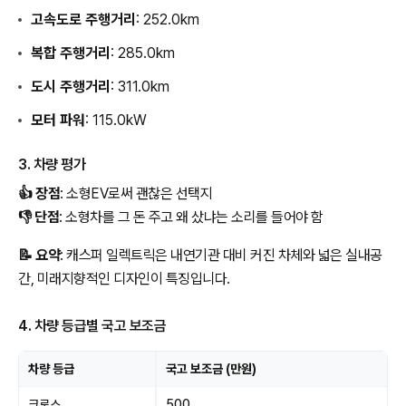
고속도로 주행거리
: 252.0km
복합 주행거리
: 285.0km
도시 주행거리
: 311.0km
모터 파워
: 115.0kW
3. 차량 평가
👍 장점
: 소형EV로써 괜찮은 선택지
👎 단점
: 소형차를 그 돈 주고 왜 샀냐는 소리를 들어야 함
📝 요약
: 캐스퍼 일렉트릭은 내연기관 대비 커진 차체와 넓은 실내공
간, 미래지향적인 디자인이 특징입니다.
4. 차량 등급별 국고 보조금
차량 등급
국고 보조금 (만원)
크로스
500