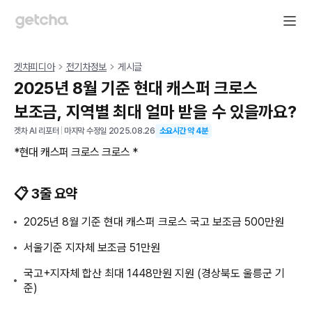
겟차피디아
전기차정보
게시글
2025년 8월 기준 현대 캐스퍼 크로스
보조금, 지역별 최대 얼마 받을 수 있을까요?
겟차 AI 리포터
|
마지막 수정일
2025.08.26
소요시간 약
4
분
*현대 캐스퍼 크로스 크로스 *
📋 3줄 요약
2025년 8월 기준 현대 캐스퍼 크로스 국고 보조금 500만원
서울기준 지자체 보조금 51만원
국고+지자체 합산 최대 1448만원 지원 (경상북도 울릉군 기
준)