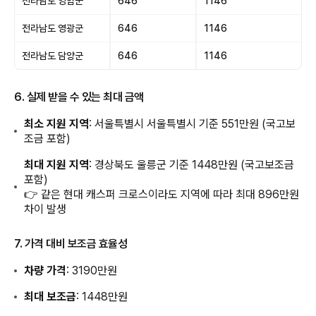
전라남도 영암군
646
1146
전라남도 영광군
646
1146
전라남도 담양군
646
1146
6. 실제 받을 수 있는 최대 금액
최소 지원 지역
: 서울특별시 서울특별시 기준 551만원 (국고보
조금 포함)
최대 지원 지역
: 경상북도 울릉군 기준 1448만원 (국고보조금
포함)
👉 같은 현대 캐스퍼 크로스이라도 지역에 따라 최대 896만원
차이 발생
7. 가격 대비 보조금 효율성
차량 가격
: 3190만원
최대 보조금
: 1448만원