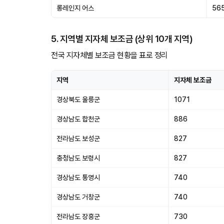
롱레인지 어스
56
5. 지역별 지자체 보조금 (상위 10개 지역)
전국 지자체별 보조금 현황을 표로 정리
지역
지자체 보조금
경상북도 울릉군
1071
경상남도 합천군
886
전라남도 보성군
827
충청남도 보령시
827
경상남도 통영시
740
경상남도 거창군
740
전라남도 장흥군
730