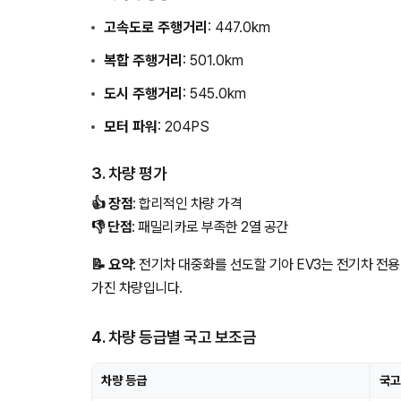
고속도로 주행거리
: 447.0km
복합 주행거리
: 501.0km
도시 주행거리
: 545.0km
모터 파워
: 204PS
3. 차량 평가
👍 장점
: 합리적인 차량 가격
👎 단점
: 패밀리카로 부족한 2열 공간
📝 요약
: 전기차 대중화를 선도할 기아 EV3는 전기차 전
가진 차량입니다.
4. 차량 등급별 국고 보조금
차량 등급
국고