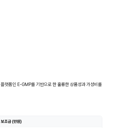
용 플랫폼인 E-GMP를 기반으로 한 훌륭한 상품성과 가성비를
 보조금 (만원)