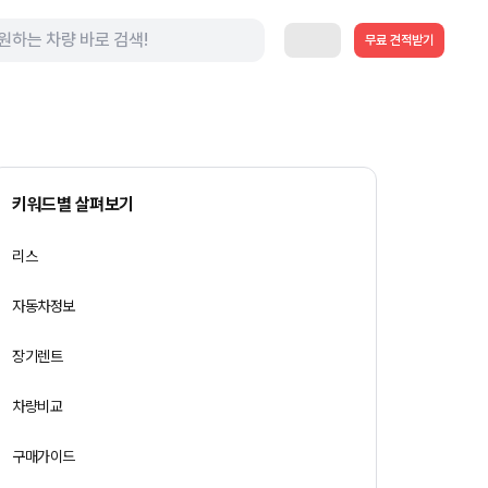
무료 견적받기
키워드별 살펴보기
리스
자동차정보
장기렌트
차량비교
구매가이드