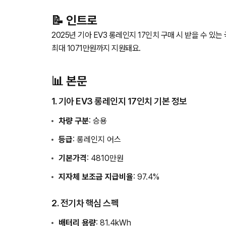
📝 인트로
2025년 기아 EV3 롱레인지 17인치 구매 시 받을 수 
최대 1071만원까지 지원돼요.
📊 본문
1. 기아 EV3 롱레인지 17인치 기본 정보
차량 구분
: 승용
등급
: 롱레인지 어스
기본가격
: 4810만원
지자체 보조금 지급비율
: 97.4%
2. 전기차 핵심 스펙
배터리 용량
: 81.4kWh