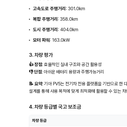
고속도로 주행거리
: 301.0km
복합 주행거리
: 358.0km
도시 주행거리
: 404.0km
모터 파워
: 163.0kW
3. 차량 평가
👍 장점
: 효율적인 실내 구조와 공간 활용성
👎 단점
: 아쉬운 배터리 용량과 주행가능거리
📝 요약
: 기아 PV5는 전기차 전용 플랫폼을 기반으로 한
설계를 통해 사용 목적에 맞게 최적화해 활용할 수 있는 차
4. 차량 등급별 국고 보조금
차량 등급