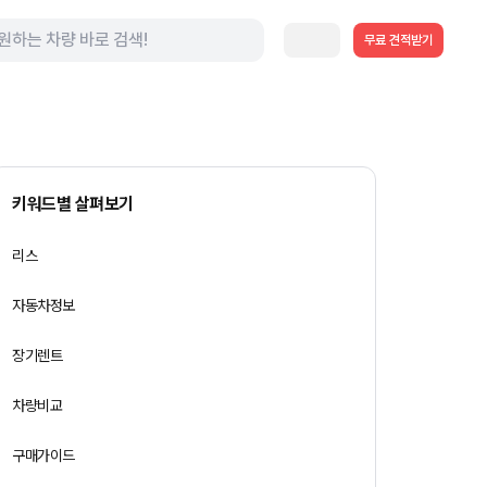
무료 견적받기
키워드별 살펴보기
리스
자동차정보
장기렌트
차량비교
구매가이드