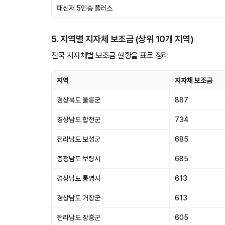
패신저 5인승 플러스
5. 지역별 지자체 보조금 (상위 10개 지역)
전국 지자체별 보조금 현황을 표로 정리
지역
지자체 보조금
경상북도 울릉군
887
경상남도 합천군
734
전라남도 보성군
685
충청남도 보령시
685
경상남도 통영시
613
경상남도 거창군
613
전라남도 장흥군
605