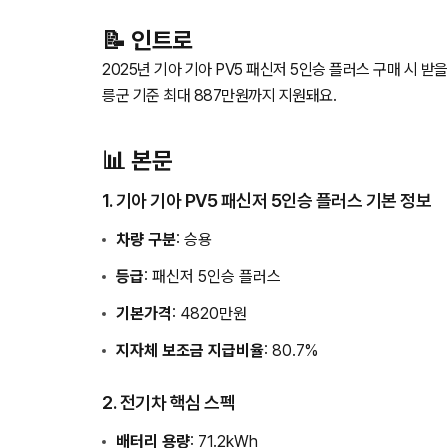
📝 인트로
2025년 기아 기아 PV5 패신저 5인승 플러스 구매 시 받
릉군 기준 최대 887만원까지 지원돼요.
📊 본문
1. 기아 기아 PV5 패신저 5인승 플러스 기본 정보
차량 구분
: 승용
등급
: 패신저 5인승 플러스
기본가격
: 4820만원
지자체 보조금 지급비율
: 80.7%
2. 전기차 핵심 스펙
배터리 용량
: 71.2kWh