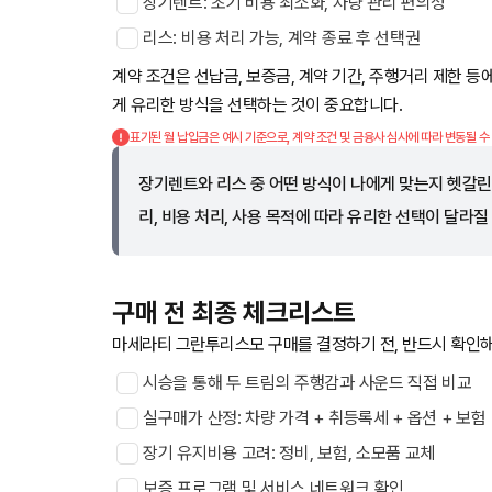
장기렌트: 초기 비용 최소화, 차량 관리 편의성
리스: 비용 처리 가능, 계약 종료 후 선택권
계약 조건은 선납금, 보증금, 계약 기간, 주행거리 제한 
게 유리한 방식을 선택하는 것이 중요합니다.
표기된 월 납입금은 예시 기준으로, 계약 조건 및 금융사 심사에 따라 변동될 수
장기렌트와 리스 중 어떤 방식이 나에게 맞는지 헷갈린
리, 비용 처리, 사용 목적에 따라 유리한 선택이 달라질
구매 전 최종 체크리스트
마세라티 그란투리스모 구매를 결정하기 전, 반드시 확인해
시승을 통해 두 트림의 주행감과 사운드 직접 비교
실구매가 산정: 차량 가격 + 취등록세 + 옵션 + 보험
장기 유지비용 고려: 정비, 보험, 소모품 교체
보증 프로그램 및 서비스 네트워크 확인