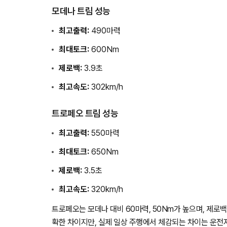
모데나 트림 성능
최고출력:
490마력
최대토크:
600Nm
제로백:
3.9초
최고속도:
302km/h
트로페오 트림 성능
최고출력:
550마력
최대토크:
650Nm
제로백:
3.5초
최고속도:
320km/h
트로페오는 모데나 대비 60마력, 50Nm가 높으며, 제로
확한 차이지만, 실제 일상 주행에서 체감되는 차이는 운전자