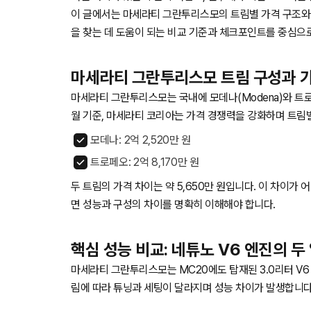
이 글에서는 마세라티 그란투리스모의 트림별 가격 구조와
을 찾는 데 도움이 되는 비교 기준과 체크포인트를 중심으
마세라티 그란투리스모 트림 구성과 
마세라티 그란투리스모는 국내에 모데나(Modena)와 트로페
월 기준, 마세라티 코리아는 가격 경쟁력을 강화하며 트림별 
모데나: 2억 2,520만 원
트로페오: 2억 8,170만 원
두 트림의 가격 차이는 약 5,650만 원입니다. 이 차이가
면 성능과 구성의 차이를 명확히 이해해야 합니다.
핵심 성능 비교: 네튜노 V6 엔진의 두
마세라티 그란투리스모는 MC20에도 탑재된 3.0리터 V6
림에 따라 튜닝과 세팅이 달라지며 성능 차이가 발생합니다