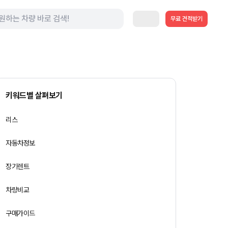
무료 견적받기
키워드별 살펴보기
리스
자동차정보
장기렌트
차량비교
구매가이드