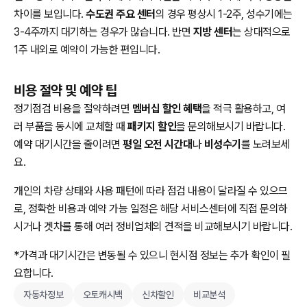
차이를 보입니다.
수도권 주요 센터
의 경우 평상시 1-2주, 성수기에는
3-4주까지 대기하는 경우가 많습니다. 반면
지방 센터
는 상대적으로
1주 내외로 예약이 가능한 편입니다.
비용 절약 및 예약 팁
정기점검 비용을 절약하려면
멤버십 할인 혜택
을 적극 활용하고, 여
러 부품을 동시에 교체할 때
패키지 할인
을 문의해보시기 바랍니다.
예약 대기시간을 줄이려면
평일 오전 시간대
나
비성수기
를 노려보세
요.
개인의 차량 상태와 사용 패턴에 따라 점검 내용이 달라질 수 있으므
로, 정확한 비용과 예약 가능 일정은 해당 서비스센터에 직접 문의하
시거나 겟차를 통해 여러 정비업체의 견적을 비교해보시기 바랍니다.
*가격과 대기시간은 변동될 수 있으니 현시점 정보는 추가 확인이 필
요합니다.
자동차정보
오토캐시백
신차할인
비교분석