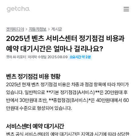
겟차피디아
자동차정보
게시글
2025년 벤츠 서비스센터 정기점검 비용과
예약 대기시간은 얼마나 걸리나요?
겟차 AI 리포터
|
마지막 수정일
2025.08.09
소요시간 약
2
분
벤츠 정기점검 비용 현황
2025년 현재 벤츠 정기점검 비용은 차종과 점검 항목에 따라 차이가
있습니다. 일반적으로 **기본 정기점검(A서비스)**은 20만원대 후
반에서 30만원대 초반, **종합점검(B서비스)*
은 40만원대에서 60
만원대 수준으로 형성되어 있습니다.
서비스센터 예약 대기시간
벤츠 공식 서비스센터의 예약 대기시간은 지역과 시기에 따라 상당한