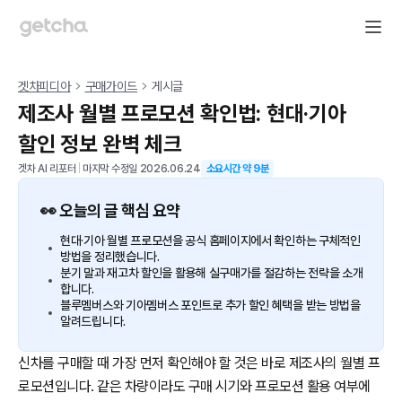
겟차피디아
구매가이드
게시글
제조사 월별 프로모션 확인법: 현대·기아
할인 정보 완벽 체크
겟차 AI 리포터
|
마지막 수정일
2026.06.24
소요시간 약
9
분
👀 오늘의 글 핵심 요약
현대·기아 월별 프로모션을 공식 홈페이지에서 확인하는 구체적인
방법을 정리했습니다.
분기 말과 재고차 할인을 활용해 실구매가를 절감하는 전략을 소개
합니다.
블루멤버스와 기아멤버스 포인트로 추가 할인 혜택을 받는 방법을
알려드립니다.
신차를 구매할 때 가장 먼저 확인해야 할 것은 바로 제조사의 월별 프
로모션입니다. 같은 차량이라도 구매 시기와 프로모션 활용 여부에