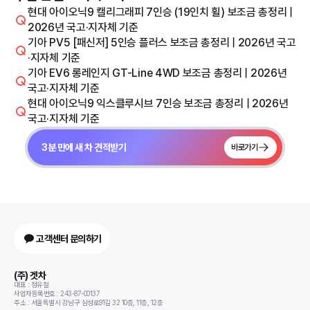
현대 아이오닉9 캘리그래피 7인승 (19인치 휠) 보조금 총정리 |
2026년 국고·지자체 기준
기아 PV5 [패신저] 5인승 플러스 보조금 총정리 | 2026년 국고
·지자체 기준
기아 EV6 롱레인지 GT-Line 4WD 보조금 총정리 | 2026년
국고·지자체 기준
현대 아이오닉9 익스클루시브 7인승 보조금 총정리 | 2026년
국고·지자체 기준
3분 만에 새 차 견적받기
바로가기
고객센터 문의하기
(주) 겟차
대표 : 정유철
사업자등록번호 : 243-87-00137
주소 : 서울특별시 강남구 삼성로91길 32 10층, 11층, 12층