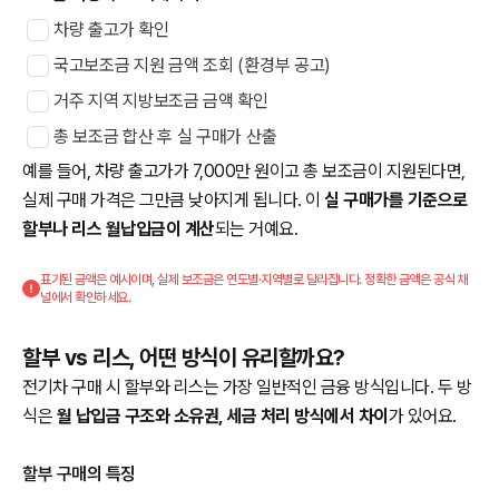
차량 출고가 확인
국고보조금 지원 금액 조회 (환경부 공고)
거주 지역 지방보조금 금액 확인
총 보조금 합산 후 실 구매가 산출
예를 들어, 차량 출고가가 7,000만 원이고 총 보조금이 지원된다면,
실제 구매 가격은 그만큼 낮아지게 됩니다. 이
실 구매가를 기준으로
할부나 리스 월납입금이 계산
되는 거예요.
표기된 금액은 예시이며, 실제 보조금은 연도별·지역별로 달라집니다. 정확한 금액은 공식 채
널에서 확인하세요.
할부 vs 리스, 어떤 방식이 유리할까요?
전기차 구매 시 할부와 리스는 가장 일반적인 금융 방식입니다. 두 방
식은
월 납입금 구조와 소유권, 세금 처리 방식에서 차이
가 있어요.
할부 구매의 특징