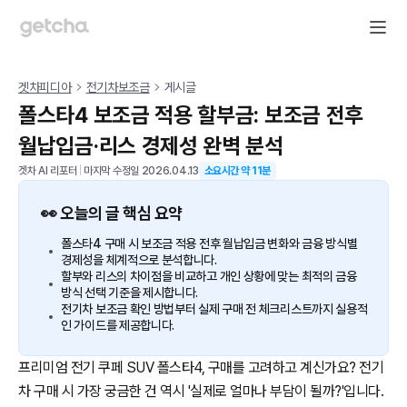
겟차피디아
전기차보조금
게시글
폴스타4 보조금 적용 할부금: 보조금 전후
월납입금·리스 경제성 완벽 분석
겟차 AI 리포터
|
마지막 수정일
2026.04.13
소요시간 약
11
분
👀 오늘의 글 핵심 요약
폴스타4 구매 시 보조금 적용 전후 월납입금 변화와 금융 방식별
경제성을 체계적으로 분석합니다.
할부와 리스의 차이점을 비교하고 개인 상황에 맞는 최적의 금융
방식 선택 기준을 제시합니다.
전기차 보조금 확인 방법부터 실제 구매 전 체크리스트까지 실용적
인 가이드를 제공합니다.
프리미엄 전기 쿠페 SUV 폴스타4, 구매를 고려하고 계신가요? 전기
차 구매 시 가장 궁금한 건 역시 '실제로 얼마나 부담이 될까?'입니다.