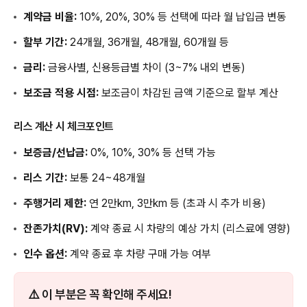
계약금 비율:
10%, 20%, 30% 등 선택에 따라 월 납입금 변동
할부 기간:
24개월, 36개월, 48개월, 60개월 등
금리:
금융사별, 신용등급별 차이 (3~7% 내외 변동)
보조금 적용 시점:
보조금이 차감된 금액 기준으로 할부 계산
리스 계산 시 체크포인트
보증금/선납금:
0%, 10%, 30% 등 선택 가능
리스 기간:
보통 24~48개월
주행거리 제한:
연 2만km, 3만km 등 (초과 시 추가 비용)
잔존가치(RV):
계약 종료 시 차량의 예상 가치 (리스료에 영향)
인수 옵션:
계약 종료 후 차량 구매 가능 여부
⚠️ 이 부분은 꼭 확인해 주세요!