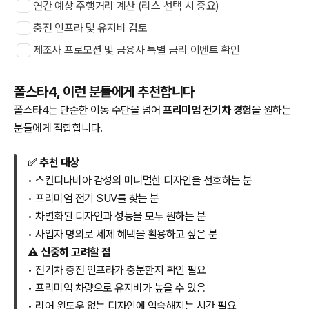
연간 예상 주행거리 계산 (리스 선택 시 중요)
충전 인프라 및 유지비 검토
제조사 프로모션 및 금융사 특별 금리 이벤트 확인
폴스타4, 이런 분들에게 추천합니다
폴스타4는 단순한 이동 수단을 넘어
프리미엄 전기차 경험
을 원하는
분들에게 적합합니다.
✅ 추천 대상
• 스칸디나비아 감성의 미니멀한 디자인을 선호하는 분
• 프리미엄 전기 SUV를 찾는 분
• 차별화된 디자인과 성능을 모두 원하는 분
• 사업자 명의로 세제 혜택을 활용하고 싶은 분
⚠️ 신중히 고려할 점
• 전기차 충전 인프라가 충분한지 확인 필요
• 프리미엄 차량으로 유지비가 높을 수 있음
• 리어 윈도우 없는 디자인에 익숙해지는 시간 필요