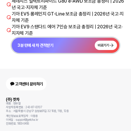
제네시스 일렉트리파이드 G80 e-AWD 보조금 총정리 | 2026
년 국고·지자체 기준
기아 EV5 롱레인지 GT-Line 보조금 총정리 | 2026년 국고·지
자체 기준
기아 EV9 스탠다드 에어 7인승 보조금 총정리 | 2026년 국고·
지자체 기준
3분 만에 새 차 견적받기
바로가기
고객센터 문의하기
(주) 겟차
대표 : 정유철
사업자등록번호 : 243-87-00137
주소 : 서울특별시 강남구 삼성로91길 32 10층, 11층, 12층
개인정보보호책임자 : 이동용
이메일 : support@getcha.kr
전화번호: 1800-0456