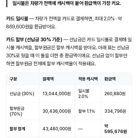
일시불은 차량가 전액에 캐시백이 붙어 환급액이 가장 커요.
카드 일시불
— 차량가 전액을 카드로 결제하면, 최대 2.0% · 약
869,600원을 환급받아요.
카드 할부 (선납금 30% 기준)
— 선납금은 카드 일시불로 결제해 일
시불 캐시백을, 할부원금은 할부 캐시백을 받아요. 아래 표는 선납금
30%로 뒀을 때 이 둘을 더한 총 환급액이에요. 선납금 없이 할부만
하면 할부원금 전체에 할부 캐시백율이 적용돼요.
구분
결제액
적용 캐시백
환급액
일시불
선납금 (30%)
13,044,000원
260,880원
2.0%
할부원금
30,436,000원
할부 1.1%
334,796원
(70%)
약
할부 합계
43,480,000원
—
595,676원