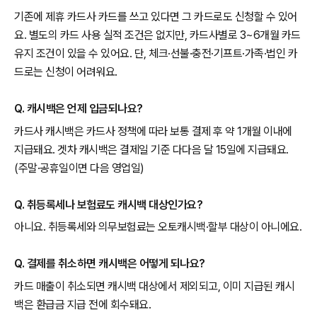
기존에 제휴 카드사 카드를 쓰고 있다면 그 카드로도 신청할 수 있어
요. 별도의 카드 사용 실적 조건은 없지만, 카드사별로 3~6개월 카드
유지 조건이 있을 수 있어요. 단, 체크·선불·충전·기프트·가족·법인 카
드로는 신청이 어려워요.
Q. 캐시백은 언제 입금되나요?
카드사 캐시백은 카드사 정책에 따라 보통 결제 후 약 1개월 이내에
지급돼요. 겟차 캐시백은 결제일 기준 다다음 달 15일에 지급돼요.
(주말·공휴일이면 다음 영업일)
Q. 취등록세나 보험료도 캐시백 대상인가요?
아니요. 취등록세와 의무보험료는 오토캐시백·할부 대상이 아니에요.
Q. 결제를 취소하면 캐시백은 어떻게 되나요?
카드 매출이 취소되면 캐시백 대상에서 제외되고, 이미 지급된 캐시
백은 환급금 지급 전에 회수돼요.