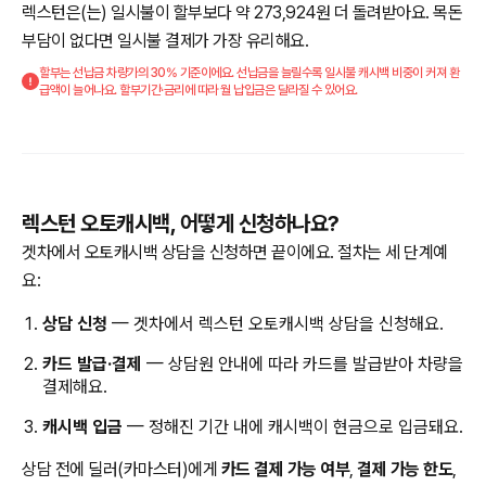
렉스턴은(는) 일시불이 할부보다 약 273,924원 더 돌려받아요. 목돈
부담이 없다면 일시불 결제가 가장 유리해요.
할부는 선납금 차량가의 30% 기준이에요. 선납금을 늘릴수록 일시불 캐시백 비중이 커져 환
급액이 늘어나요. 할부기간·금리에 따라 월 납입금은 달라질 수 있어요.
렉스턴 오토캐시백, 어떻게 신청하나요?
겟차에서 오토캐시백 상담을 신청하면 끝이에요. 절차는 세 단계예
요:
상담 신청
— 겟차에서 렉스턴 오토캐시백 상담을 신청해요.
카드 발급·결제
— 상담원 안내에 따라 카드를 발급받아 차량을
결제해요.
캐시백 입금
— 정해진 기간 내에 캐시백이 현금으로 입금돼요.
상담 전에 딜러(카마스터)에게
카드 결제 가능 여부
,
결제 가능 한도
,