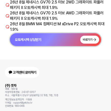
26년 8월 제네시스 GV70 2.5 터보 2WD 그래파이트 파퓰러
패키지 Il 오토캐시백 최대 1.9%
26년 8월 제네시스 GV70 2.5 터보 AWD 그래파이트 파퓰러
패키지 Il 오토캐시백 최대 1.9%
26년 8월 BMW M4 컴페티션 M xDrive P2 오토캐시백 최대
1.9%
오토캐시백 상담받기
바로가기
고객센터 문의하기
(주) 겟차
대표 : 정유철
사업자등록번호 : 243-87-00137
주소 : 서울특별시 강남구 삼성로91길 32 10층, 11층, 12층
개인정보보호책임자 : 이동용
이메일 : support@getcha.kr
전화번호: 1800-0456