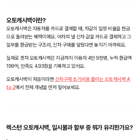
오토캐시백이란?
오토캐시백은 자동차를 카드로 결제할 때, 차값의 일정 비율을 현금
으로 돌려받는 혜택이에요. 어차피 낼 신차 값을 카드로 결제하고 그
일부를 환급받는 구조라, 신차 구매를 앞뒀다면 놓치기 아까워요.
실제로 겟차 오토캐시백은 지금까지 이용자 4만 9천명, 누적 환급액
199억, 만족도 4.93점을 기록하고 있어요.
오토캐시백이 처음이라면
신차구매 초기비용 줄이는 오토캐시백 A
to Z
에서 전체 개념을 먼저 짚어보세요.
렉스턴 오토캐시백, 일시불과 할부 중 뭐가 유리한가요?