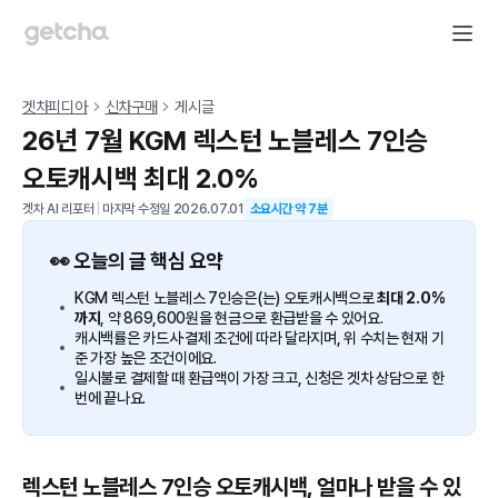
겟차피디아
신차구매
게시글
26년 7월 KGM 렉스턴 노블레스 7인승
오토캐시백 최대 2.0%
겟차 AI 리포터
|
마지막 수정일
2026.07.01
소요시간 약
7
분
👀 오늘의 글 핵심 요약
KGM 렉스턴 노블레스 7인승은(는) 오토캐시백으로
최대 2.0%
까지
, 약 869,600원을 현금으로 환급받을 수 있어요.
캐시백률은 카드사·결제 조건에 따라 달라지며, 위 수치는 현재 기
준 가장 높은 조건이에요.
일시불로 결제할 때 환급액이 가장 크고, 신청은 겟차 상담으로 한
번에 끝나요.
렉스턴 노블레스 7인승 오토캐시백, 얼마나 받을 수 있