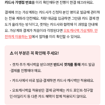
카드사 가맹점 번호
를 미리 확인해두면 진행이 한결 매끄러워요.
결제에 쓰는 가상계좌는 카드사가 신청자 본인 명의로 발급해 관리하
는 전용 계좌라 안전해요. 차량 대금을 입금하면 그만큼 카드 결제 한
도가 올라가는 방식이고, 겟차는 카드사와 협력해 이 과정을 안내해
요. 가상계좌 결제가 처음이라 걱정된다면
오토캐시백 가상계좌, 안
전하게 이용하는 법
에서 절차를 미리 확인할 수 있어요.
⚠️ 이 부분은 꼭 확인해 주세요!
• 겟차 추가 캐시백을 받으려면
반드시 겟차를 통해
카드 발급
·결제를 진행해야 해요.
• 카드사에서 바로 발급·결제하면 카드사 캐시백만 적용돼요.
• 오토캐시백을 적용받은 결제 금액에는 카드 포인트·청구할
인·마일리지 등 다른 카드 혜택이 함께 적용되지 않아요.