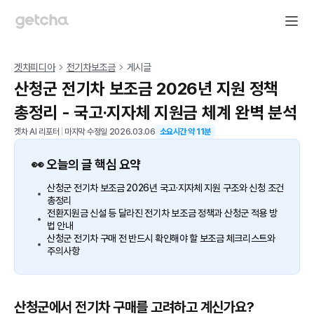
겟차피디아
전기차보조금
게시글
산청군 전기차 보조금 2026년 지원 정책
총정리 - 국고·지자체 지원금 체계 완벽 분석
겟차 AI 리포터
|
마지막 수정일
2026.03.06
소요시간 약
11
분
👀 오늘의 글 핵심 요약
산청군 전기차 보조금 2026년 국고·지자체 지원 구조와 신청 조건
총정리
전환지원금 신설 등 달라진 전기차 보조금 정책과 산청군 적용 방
법 안내
산청군 전기차 구매 전 반드시 확인해야 할 보조금 체크리스트와
주의사항
산청군에서 전기차 구매를 고려하고 계신가요?