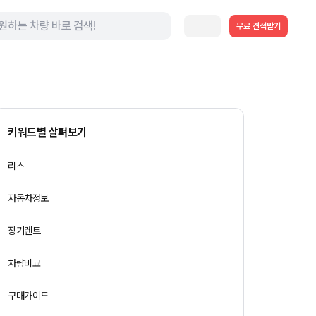
무료 견적받기
키워드별 살펴보기
리스
자동차정보
장기렌트
차량비교
구매가이드