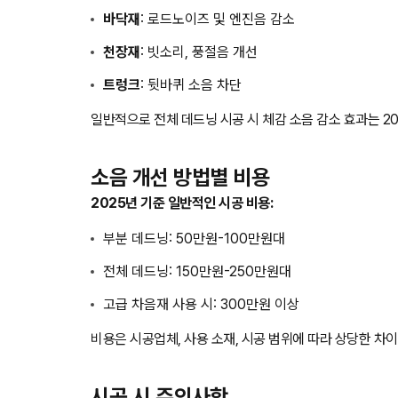
바닥재
: 로드노이즈 및 엔진음 감소
천장재
: 빗소리, 풍절음 개선
트렁크
: 뒷바퀴 소음 차단
일반적으로 전체 데드닝 시공 시 체감 소음 감소 효과는 20
소음 개선 방법별 비용
2025년 기준 일반적인 시공 비용:
부분 데드닝: 50만원-100만원대
전체 데드닝: 150만원-250만원대
고급 차음재 사용 시: 300만원 이상
비용은 시공업체, 사용 소재, 시공 범위에 따라 상당한 차이
시공 시 주의사항