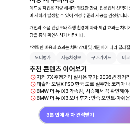
데드닝 작업은 차량 해체가 필요한 만큼, 전문업체 선택이 
비 저하가 발생할 수 있어 적정 수준의 시공을 권장합니다.
개인의 소음 민감도와 주행 환경에 따라 체감 효과는 차이가
담을 통해 확인하시기 바랍니다.
*정확한 비용과 효과는 차량 상태 및 개인차에 따라 달라질
오너평가
자동차정보
구매가이드
비교
추천 콘텐츠 이어보기
지커 7X 주행거리 실사용 후기: 2026년 장거리
테슬라 모델X FSD 한국 도로 실주행: 코리아 
BMW 더 뉴 iX3 가속감, 시승에서 꼭 확인해야
BMW 더 뉴 iX3 오너 후기: 만족 포인트·아쉬
3분 만에 새 차 견적받기