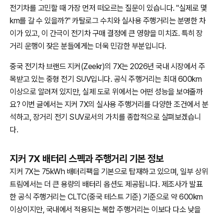
전기차를 고민할 때 가장 먼저 떠오르는 질문이 있습니다. "실제로 몇
km를 갈 수 있을까?" 카탈로그 수치와 실사용 주행거리는 분명한 차
이가 있고, 이 간극이 전기차 구매 결정에 큰 영향을 미치죠. 특히 장
거리 운행이 잦은 분들에게는 더욱 민감한 부분입니다.
중국 전기차 브랜드 지커(Zeekr)의 7X는 2026년 국내 시장에서 주
목받고 있는 중형 전기 SUV입니다. 공식 주행거리는 최대 600km
이상으로 알려져 있지만, 실제 도로 위에서는 어떤 성능을 보여줄까
요? 이번 글에서는 지커 7X의 실사용 주행거리를 다양한 조건에서 분
석하고, 장거리 전기 SUV로서의 가치를 종합적으로 살펴보겠습니
다.
지커 7X 배터리 스펙과 주행거리 기본 정보
지커 7X는 75kWh 배터리팩을 기본으로 탑재하고 있으며, 일부 상위
트림에서는 더 큰 용량의 배터리 옵션도 제공됩니다. 제조사가 발표
한 공식 주행거리는 CLTC(중국 테스트 기준) 기준으로 약 600km
이상이지만, 국내에서 적용되는 복합 주행거리는 이보다 다소 낮을