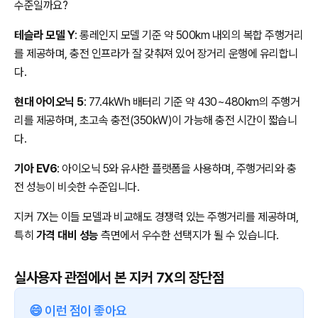
수준일까요?
테슬라 모델 Y
: 롱레인지 모델 기준 약 500km 내외의 복합 주행거리
를 제공하며, 충전 인프라가 잘 갖춰져 있어 장거리 운행에 유리합니
다.
현대 아이오닉 5
: 77.4kWh 배터리 기준 약 430~480km의 주행거
리를 제공하며, 초고속 충전(350kW)이 가능해 충전 시간이 짧습니
다.
기아 EV6
: 아이오닉 5와 유사한 플랫폼을 사용하며, 주행거리와 충
전 성능이 비슷한 수준입니다.
지커 7X는 이들 모델과 비교해도 경쟁력 있는 주행거리를 제공하며,
특히
가격 대비 성능
측면에서 우수한 선택지가 될 수 있습니다.
실사용자 관점에서 본 지커 7X의 장단점
😄 이런 점이 좋아요