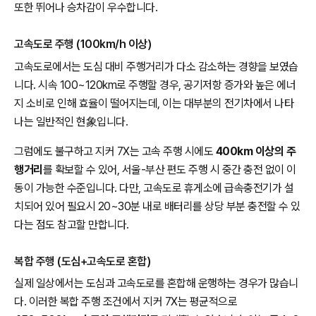
또한 뛰어나 승차감이 우수합니다.
고속도로 주행 (100km/h 이상)
고속도로에서는 도심 대비 주행거리가 다소 감소하는 경향을 보였습
니다. 시속 100~120km로 주행할 경우, 공기저항 증가와 높은 에너
지 소비로 인해 효율이 떨어지는데, 이는 대부분의 전기차에서 나타
나는 일반적인 현象입니다.
그럼에도 불구하고 지커 7X는 고속 주행 시에도
400km 이상의 주
행거리
를 확보할 수 있어, 서울-부산 편도 주행 시 중간 충전 없이 이
동이 가능한 수준입니다. 다만, 고속도로 휴게소에 급속충전기가 설
치되어 있어 필요시 20~30분 내로 배터리를 상당 부분 충전할 수 있
다는 점도 참고할 만합니다.
복합 주행 (도심+고속도로 혼합)
실제 일상에서는 도심과 고속도로를 혼합해 운행하는 경우가 많습니
다. 이러한 복합 주행 조건에서 지커 7X는 평균적으로