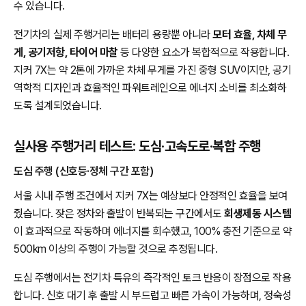
수 있습니다.
전기차의 실제 주행거리는 배터리 용량뿐 아니라
모터 효율, 차체 무
게, 공기저항, 타이어 마찰
등 다양한 요소가 복합적으로 작용합니다.
지커 7X는 약 2톤에 가까운 차체 무게를 가진 중형 SUV이지만, 공기
역학적 디자인과 효율적인 파워트레인으로 에너지 소비를 최소화하
도록 설계되었습니다.
실사용 주행거리 테스트: 도심·고속도로·복합 주행
도심 주행 (신호등·정체 구간 포함)
서울 시내 주행 조건에서 지커 7X는 예상보다 안정적인 효율을 보여
줬습니다. 잦은 정차와 출발이 반복되는 구간에서도
회생제동 시스템
이 효과적으로 작동하며 에너지를 회수했고, 100% 충전 기준으로 약
500km 이상의 주행이 가능할 것으로 추정됩니다.
도심 주행에서는 전기차 특유의 즉각적인 토크 반응이 장점으로 작용
합니다. 신호 대기 후 출발 시 부드럽고 빠른 가속이 가능하며, 정숙성