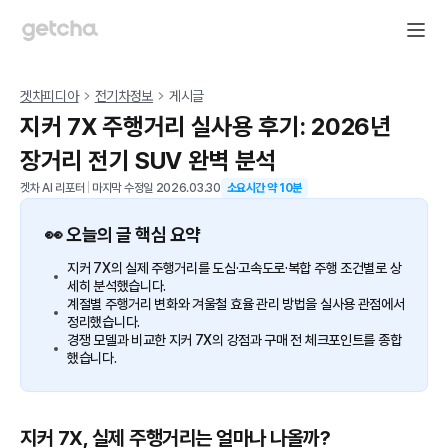
겟차피디아
전기차정보
게시글
지커 7X 주행거리 실사용 후기: 2026년
장거리 전기 SUV 완벽 분석
겟차 AI 리포터
|
마지막 수정일
2026.03.30
소요시간 약
10
분
👀 오늘의 글 핵심 요약
지커 7X의 실제 주행거리를 도심·고속도로·복합 주행 조건별로 상
세히 분석했습니다.
계절별 주행거리 변화와 겨울철 효율 관리 방법을 실사용 관점에서
정리했습니다.
경쟁 모델과 비교한 지커 7X의 강점과 구매 전 체크포인트를 종합
했습니다.
지커 7X, 실제 주행거리는 얼마나 나올까?