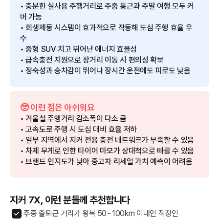
• 충분한 실사용 주행거리로 주중 통근과 주말 여행 모두 커
버 가능
• 회생제동 시스템이 효과적으로 작동해 도심 주행 효율 우
수
• 중형 SUV 치고 뛰어난 에너지 효율성
• 급속충전 지원으로 장거리 이동 시 편의성 확보
• 정숙성과 승차감이 뛰어나 장시간 운전에도 피로도 낮음
🥺 이런 점은 아쉬워요
• 겨울철 주행거리 감소폭이 다소 큼
• 고속도로 주행 시 도심 대비 효율 저하
• 일부 지역에서 지커 전용 충전 네트워크가 부족할 수 있음
• 차체 무게로 인한 타이어 마모가 상대적으로 빠를 수 있음
• 브랜드 인지도가 낮아 중고차 리세일 가치 예측이 어려움
지커 7X, 이런 분들께 추천합니다
주중 출퇴근 거리가 왕복 50~100km 이내인 직장인