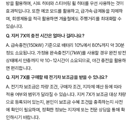
방을 활용하며, 시트 히터와 스티어링 휠 히터를 우선 사용하는 것이
효과적입니다. 또한 에코 모드를 활용하고, 급가속·급제동을 자제하
며, 회생제동을 적극 활용하면 겨울철에도 주행거리를 최대화할 수
있습니다.
Q. 지커 7X의 충전 시간은 얼마나 걸리나요?
A. 급속충전(150kW) 기준으로 배터리 10%에서 80%까지 약 30분
정도 소요됩니다. 가정용 완속충전기(7kW)를 사용할 경우 완전 방전
상태에서 만충까지 약 10~12시간이 소요되므로, 야간 충전을 활용하
면 편리합니다.
Q. 지커 7X를 구매할 때 전기차 보조금을 받을 수 있나요?
A. 전기차 보조금은 차량 조건, 구매자 조건, 지자체 예산 등에 따라
적용 여부와 범위가 달라질 수 있습니다. 지커 7X가 보조금 대상 차량
으로 등록되어 있는지, 본인이 보조금 수혜 조건을 충족하는지 사전
에 확인이 필요하며, 정확한 정보는 지자체 또는 전문 상담을 통해 확
인하시기 바랍니다.