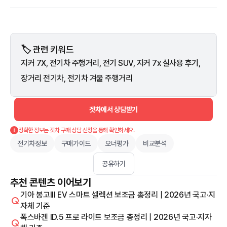
🏷️ 관련 키워드
지커 7X, 전기차 주행거리, 전기 SUV, 지커 7x 실사용 후기,
장거리 전기차, 전기차 겨울 주행거리
겟차에서 상담받기
정확한 정보는 겟차 구매 상담 신청을 통해 확인하세요.
전기차정보
구매가이드
오너평가
비교분석
공유하기
추천 콘텐츠 이어보기
기아 봉고III EV 스마트 셀렉션 보조금 총정리 | 2026년 국고·지
자체 기준
폭스바겐 ID.5 프로 라이트 보조금 총정리 | 2026년 국고·지자