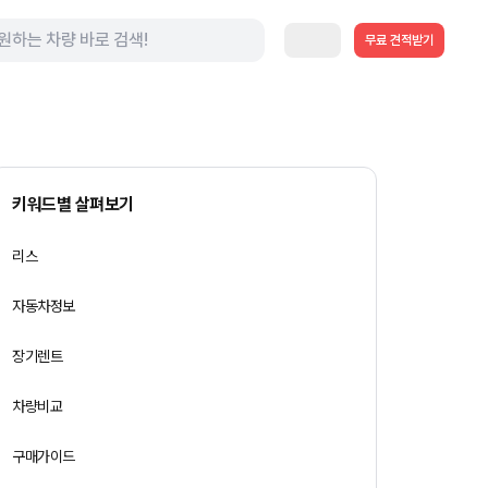
무료 견적받기
키워드별 살펴보기
리스
자동차정보
장기렌트
차량비교
구매가이드