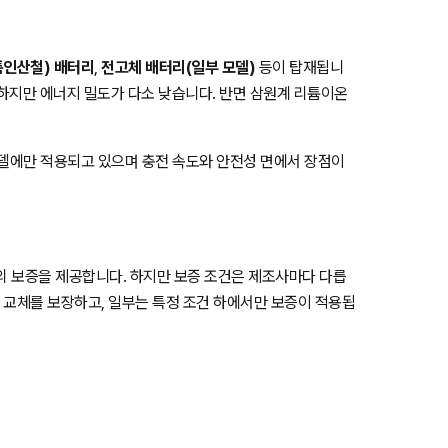
튬인산철) 배터리
,
전고체 배터리(일부 모델)
등이 탑재됩니
수하지만 에너지 밀도가 다소 낮습니다. 반면 삼원계 리튬이온
모델에만 적용되고 있으며 충전 속도와 안전성 면에서 장점이
의 보증을 제공합니다. 하지만 보증 조건은 제조사마다 다릅
상 교체를 보장하고, 일부는 특정 조건 하에서만 보증이 적용됩