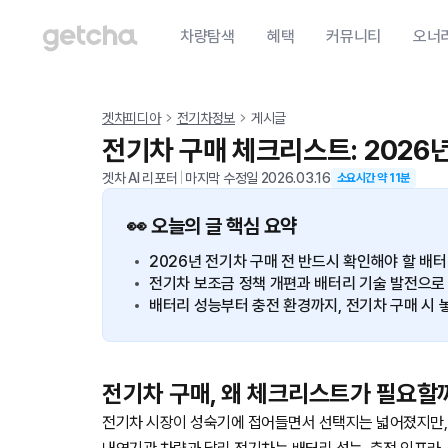
차량탐색
혜택
커뮤니티
오너
겟차피디아
전기차정보
게시글
전기차 구매 체크리스트: 2026
겟차 AI 리포터
|
마지막 수정일
2026.03.16
소요시간 약
11
분
👀 오늘의 글 핵심 요약
2026년 전기차 구매 전 반드시 확인해야 할 배
전기차 보조금 정책 개편과 배터리 기술 발전으로
배터리 성능부터 충전 환경까지, 전기차 구매 시
전기차 구매, 왜 체크리스트가 필요할
전기차 시장이 성숙기에 접어들면서 선택지는 넓어졌지만, 