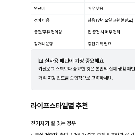
연료비
매우 낮음
정비 비용
낮음 (엔진오일 교환 불필요)
충전/주유 편의성
집 충전 시 매우 편리
장거리 운행
충전 계획 필요
📊 실사용 패턴이 가장 중요해요
카탈로그 스펙보다 중요한 것은 본인의 실제 생활 패턴입니
거리 여행 빈도를 종합적으로 고려하세요.
라이프스타일별 추천
전기차가 잘 맞는 경우
도심 거주자:
출퇴근 거리가 짧고 충전 인프라가 잘 