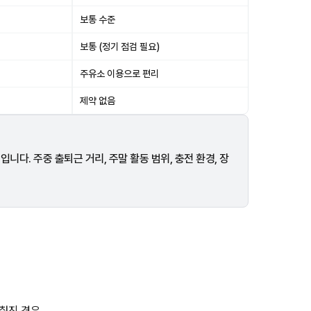
보통 수준
보통 (정기 점검 필요)
주유소 이용으로 편리
제약 없음
다. 주중 출퇴근 거리, 주말 활동 범위, 충전 환경, 장
갖춰진 경우