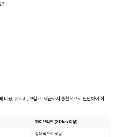
요?
매 비용, 유지비, 보험료, 세금까지 종합적으로 판단해야 하
하이브리드 (30km 이상)
상대적으로 낮음