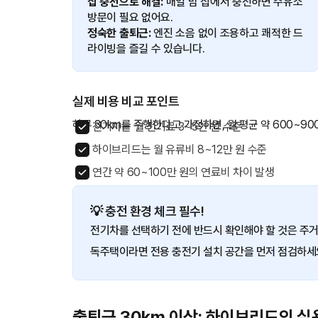
집 충전으로 해결:
매일 밤 집에서 충전하면 주유소
방문이 필요 없어요.
정숙한 출퇴근:
엔진 소음 없이 조용하고 쾌적한 드
라이빙을 즐길 수 있습니다.
실제 비용 비교 포인트
하루 30km를 주행한다고 가정하면, 월 평균 약 600~90
전기차는 월 전기료 3~5만 원 수준
하이브리드는 월 유류비 8~12만 원 수준
연간 약 60~100만 원의 연료비 차이 발생
💡 충전 환경 체크 필수!
전기차를 선택하기 전에 반드시 확인해야 할 것은 주거
독주택이라면 전용 충전기 설치 공간을 먼저 점검하세
출퇴근 30km 이상: 하이브리드의 실