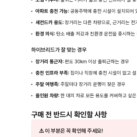
아파트 충전 가능:
공동주택에 충전 시설이 설치되어 
세컨드카 용도:
장거리는 다른 차량으로, 근거리는 전
환경 의식:
탄소 배출 저감과 친환경 운전을 중시하는
하이브리드가 잘 맞는 경우
장거리 통근자:
편도 30km 이상 출퇴근하는 경우
충전 인프라 부족:
집이나 직장에 충전 시설이 없고 설
주말 여행족:
주말마다 장거리 운행이 잦은 경우
올인원 차량:
한 대의 차로 모든 용도를 커버하고 싶은
구매 전 반드시 확인할 사항
⚠️ 이 부분은 꼭 확인해 주세요!