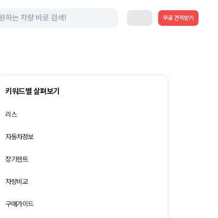
무료 견적받기
키워드별 살펴보기
리스
자동차정보
장기렌트
차량비교
구매가이드