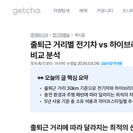
차량탐색
혜택
커뮤니티
오너
겟차피디아
전기차정보
게시글
출퇴근 거리별 전기차 vs 하이브
비교 분석
겟차 AI 리포터
|
마지막 수정일
2026.04.06
소요시간 약
9
분
👀 오늘의 글 핵심 요약
출퇴근 거리 30km 기준으로 전기차와 하이브리
충전 환경과 주행 패턴에 따라 달라지는 최적의 
5년 사용 기준 총 소유 비용과 라이프스타일별 추
출퇴근 거리에 따라 달라지는 최적의 