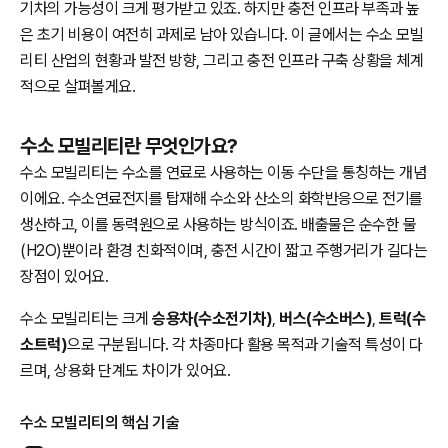
기차의 가능성이 크게 평가받고 있죠. 하지만 충전 인프라 부족과 높
은 초기 비용이 여전히 과제로 남아 있습니다. 이 글에서는 수소 모빌
리티 산업의 현황과 발전 방향, 그리고 충전 인프라 구축 상황을 체계
적으로 살펴볼게요.
수소 모빌리티란 무엇인가요?
수소 모빌리티는 수소를 연료로 사용하는 이동 수단을 통칭하는 개념
이에요. 수소연료전지를 탑재해 수소와 산소의 화학반응으로 전기를
생산하고, 이를 동력원으로 사용하는 방식이죠. 배출물은 순수한 물
(H2O)뿐이라 환경 친화적이며, 충전 시간이 짧고 주행거리가 길다는
장점이 있어요.
수소 모빌리티는 크게
승용차(수소전기차)
,
버스(수소버스)
,
트럭(수
소트럭)
으로 구분됩니다. 각 차종마다 활용 목적과 기술적 특성이 다
르며, 상용화 단계도 차이가 있어요.
수소 모빌리티의 핵심 기술