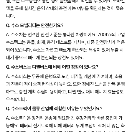
앱, 또는 수소충전소 통합 정보 플랫폼에서 확인할 수 있어요. 모바일
앱을 통해 실시간 운영 상태와 충전 가능 여부를 확인하는 것이 좋습
니다.
Q. 수소 모빌리티는 안전한가요?
A. 수소차는 엄격한 안전 기준을 통과한 차량이에요. 700bar의 고압
수소탱크는 충돌, 화재, 총격 테스트를 거치며, 다중 안전장치가 적용
되어 있습니다. 수소는 가볍고 빠르게 확산되는 특성이 있어 누출 시
대기 중으로 빠르게 분산되는 장점도 있어요.
Q. 수소버스는 디젤버스에 비해 어떤 장점이 있나요?
A. 수소버스는 무공해 운행으로 도심 대기질 개선에 기여하며, 소음
과 진동이 적어 승객 편의성이 높아요. 또한 정해진 노선을 반복 운행
하므로 충전 계획 수립이 용이하고, 디젤 연료 대비 에너지 효율성도
우수합니다.
Q. 수소트럭이 물류 산업에 적합한 이유는 무엇인가요?
A. 수소트럭은 장거리 운송에 필요한 긴 주행거리와 빠른 충전이 가
능해요. 배터리 전기트럭에 비해 배터리 무게 부담이 적어 더 많은 화