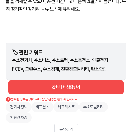
물을 적재할 수 있으며, 충전 시간이 짧아 운행 효율성이 높습니다. 특
히 정기적인 장거리 물류 노선에 유리해요.
🏷️ 관련 키워드
수소전기차, 수소버스, 수소트럭, 수소충전소, 연료전지,
FCEV, 그린수소, 수소경제, 친환경모빌리티, 탄소중립
겟차에서 상담받기
정확한 정보는 겟차 구매 상담 신청을 통해 확인하세요.
전기차정보
비교분석
체크리스트
수소모빌리티
친환경차량
공유하기