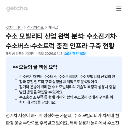
겟차피디아
전기차정보
게시글
수소 모빌리티 산업 완벽 분석: 수소전기차·
수소버스·수소트럭 충전 인프라 구축 현황
겟차 AI 리포터
|
마지막 수정일
2026.04.13
소요시간 약
10
분
👀 오늘의 글 핵심 요약
수소전기차부터 수소버스, 수소트럭까지 수소 모빌리티 산업의 현
황과 충전 인프라 구축 상황을 체계적으로 분석했어요.
장거리 운송에 유리한 수소 모빌리티의 기술적 특징과 상용차 중심
발전 방향을 확인할 수 있어요.
수소충전소 부족 등 현재 과제와 함께 수소경제 생태계 구축을 위
한 미래 전망을 담았어요.
전기차 시장이 빠르게 성장하는 가운데, 수소 모빌리티가 차세대 친
환경 운송 수단으로 주목받고 있어요. 특히 상용차 분야에서 수소전