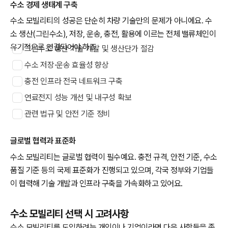
수소 경제 생태계 구축
수소 모빌리티의 성공은 단순히 차량 기술만의 문제가 아니에요. 수
소 생산(그린수소), 저장, 운송, 충전, 활용에 이르는 전체 밸류체인이
유기적으로 연결되어야 하죠.
그린수소 생산 기술 개발 및 생산단가 절감
수소 저장·운송 효율성 향상
충전 인프라 전국 네트워크 구축
연료전지 성능 개선 및 내구성 확보
관련 법규 및 안전 기준 정비
글로벌 협력과 표준화
수소 모빌리티는 글로벌 협력이 필수예요. 충전 규격, 안전 기준, 수소
품질 기준 등의 국제 표준화가 진행되고 있으며, 각국 정부와 기업들
이 협력해 기술 개발과 인프라 구축을 가속화하고 있어요.
수소 모빌리티 선택 시 고려사항
수소 모빌리티를 도입하려는 개인이나 기업이라면 다음 사항들을 종