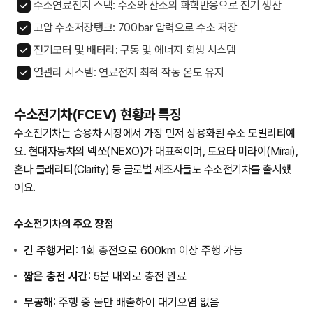
수소연료전지 스택: 수소와 산소의 화학반응으로 전기 생산
고압 수소저장탱크: 700bar 압력으로 수소 저장
전기모터 및 배터리: 구동 및 에너지 회생 시스템
열관리 시스템: 연료전지 최적 작동 온도 유지
수소전기차(FCEV) 현황과 특징
수소전기차는 승용차 시장에서 가장 먼저 상용화된 수소 모빌리티예
요. 현대자동차의 넥쏘(NEXO)가 대표적이며, 토요타 미라이(Mirai),
혼다 클래리티(Clarity) 등 글로벌 제조사들도 수소전기차를 출시했
어요.
수소전기차의 주요 장점
긴 주행거리
: 1회 충전으로 600km 이상 주행 가능
짧은 충전 시간
: 5분 내외로 충전 완료
무공해
: 주행 중 물만 배출하여 대기오염 없음