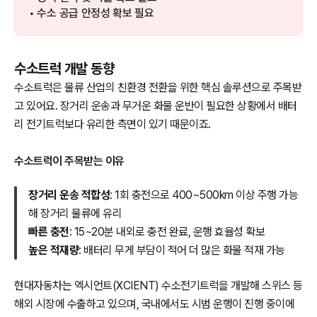
• 수소 공급 안정성 확보 필요
수소트럭 개발 동향
수소트럭은 물류 산업의 친환경 전환을 위한 핵심 솔루션으로 주목받
고 있어요. 장거리 운송과 무거운 화물 운반이 필요한 상황에서 배터
리 전기트럭보다 유리한 측면이 있기 때문이죠.
수소트럭이 주목받는 이유
장거리 운송 적합성
: 1회 충전으로 400~500km 이상 주행 가능
해 장거리 물류에 유리
빠른 충전
: 15~20분 내외로 충전 완료, 운행 효율성 확보
높은 적재량
: 배터리 무게 부담이 적어 더 많은 화물 적재 가능
현대자동차는 엑시언트(XCIENT) 수소전기트럭을 개발해 스위스 등
해외 시장에 수출하고 있으며, 국내에서도 시범 운행이 진행 중이에