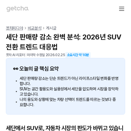
겟차피디아
비교분석
게시글
세단 판매량 감소 완벽 분석: 2026년 SUV
전환 트렌드 대응법
겟차 AI 리포터
|
마지막 수정일
2026.02.25
소요시간 약
10
분
👀 오늘의 글 핵심 요약
세단 판매량 감소는 단순 트렌드가 아닌 라이프스타일 변화를 반영
합니다.
SUV는 공간 활용도와 실용성에서 세단을 압도하며 시장을 장악하
고 있습니다.
나의 용도와 상황에 맞는 차량 선택이 트렌드를 따르는 것보다 중
요합니다.
세단에서 SUV로, 자동차 시장의 판도가 바뀌고 있습니