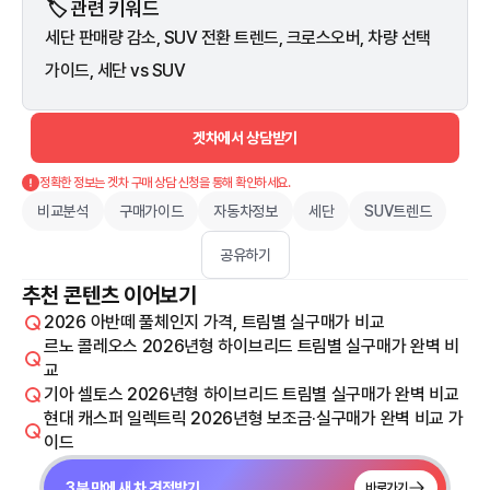
🏷️ 관련 키워드
세단 판매량 감소, SUV 전환 트렌드, 크로스오버, 차량 선택
가이드, 세단 vs SUV
겟차에서 상담받기
정확한 정보는 겟차 구매 상담 신청을 통해 확인하세요.
비교분석
구매가이드
자동차정보
세단
SUV트렌드
공유하기
추천 콘텐츠 이어보기
2026 아반떼 풀체인지 가격, 트림별 실구매가 비교
르노 콜레오스 2026년형 하이브리드 트림별 실구매가 완벽 비
교
기아 셀토스 2026년형 하이브리드 트림별 실구매가 완벽 비교
현대 캐스퍼 일렉트릭 2026년형 보조금·실구매가 완벽 비교 가
이드
3분 만에 새 차 견적받기
바로가기