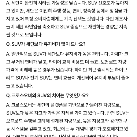
A. 세단이 완전히 사라질 가능성은 낮습니다. SUV 선호도가 높아지
고 있지만, 세단은 여전히 주행 성능, 연비, 정숙성 등에서 장점을 가
지고 있어 특정 소비자층에게는 계속 선택될 것입니다. 다만 제조사
들이 세단 라인업을 축소하고 SUV 중심으로 재편하는 경향은 지속
될 것으로 보입니다.
Q. SUV가 세단보다 유지비가 많이 드나요?
A. 일반적으로 SUV가 세단보다 유지비가 높은 편입니다. 차체가 크
고 무거워 연비가 낮고, 타이어 교체 비용도 더 들죠. 보험료도 차량
가격에 비례해 높은 경우가 많습니다. 하지만 최근 출시되는 하이브
리드 SUV나 전기 SUV는 연비 효율이 개선되어 유지비 부담이 줄어
들고 있습니다.
Q. 크로스오버와 SUV의 차이는 무엇인가요?
A. 크로스오버는 세단의 플랫폼을 기반으로 만들어진 차량으로,
SUV보다 낮은 차고와 가벼운 차체를 가지고 있습니다. 반면 SUV는
오프로드 주행을 고려해 설계된 차량으로, 높은 지상고와 강력한 구
동 시스템을 갖추고 있죠. 최근에는 두 개념의 경계가 모호해지고 있
어, 대부분의 도심형 SUV는 사실상 크로스오버에 가깝습니다.