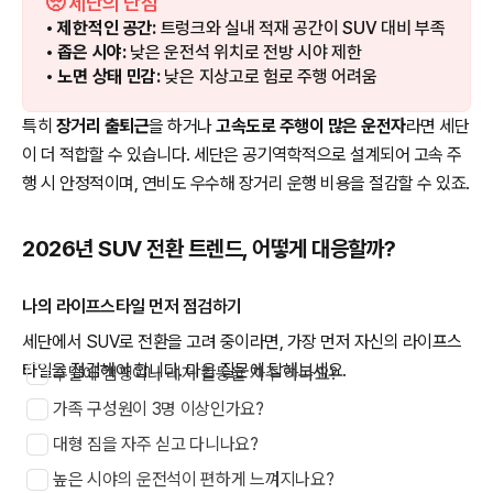
🥺 세단의 단점
• 제한적인 공간:
트렁크와 실내 적재 공간이 SUV 대비 부족
• 좁은 시야:
낮은 운전석 위치로 전방 시야 제한
• 노면 상태 민감:
낮은 지상고로 험로 주행 어려움
특히
장거리 출퇴근
을 하거나
고속도로 주행이 많은 운전자
라면 세단
이 더 적합할 수 있습니다. 세단은 공기역학적으로 설계되어 고속 주
행 시 안정적이며, 연비도 우수해 장거리 운행 비용을 절감할 수 있죠.
2026년 SUV 전환 트렌드, 어떻게 대응할까?
나의 라이프스타일 먼저 점검하기
세단에서 SUV로 전환을 고려 중이라면, 가장 먼저 자신의 라이프스
타일을 점검해야 합니다. 다음 질문에 답해보세요.
주말에 캠핑이나 레저 활동을 자주 하나요?
가족 구성원이 3명 이상인가요?
대형 짐을 자주 싣고 다니나요?
높은 시야의 운전석이 편하게 느껴지나요?