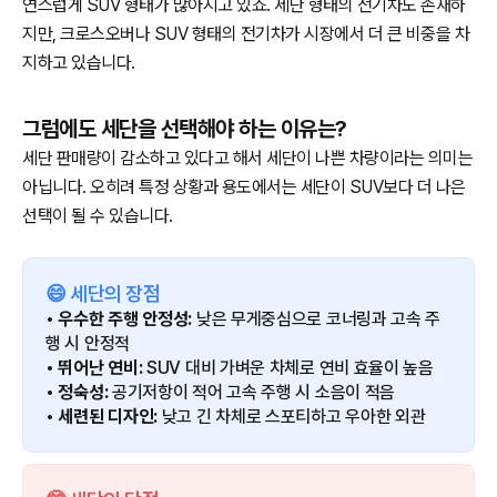
연스럽게 SUV 형태가 많아지고 있죠. 세단 형태의 전기차도 존재하
지만, 크로스오버나 SUV 형태의 전기차가 시장에서 더 큰 비중을 차
지하고 있습니다.
그럼에도 세단을 선택해야 하는 이유는?
세단 판매량이 감소하고 있다고 해서 세단이 나쁜 차량이라는 의미는
아닙니다. 오히려 특정 상황과 용도에서는 세단이 SUV보다 더 나은
선택이 될 수 있습니다.
😄 세단의 장점
• 우수한 주행 안정성:
낮은 무게중심으로 코너링과 고속 주
행 시 안정적
• 뛰어난 연비:
SUV 대비 가벼운 차체로 연비 효율이 높음
• 정숙성:
공기저항이 적어 고속 주행 시 소음이 적음
• 세련된 디자인:
낮고 긴 차체로 스포티하고 우아한 외관