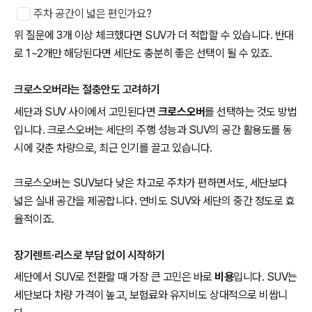
주차 공간이 넓은 편인가요?
위 질문에 3개 이상 체크했다면 SUV가 더 적합할 수 있습니다. 반대
로 1~2개만 해당된다면 세단도 충분히 좋은 선택이 될 수 있죠.
크로스오버라는 절충안도 고려하기
세단과 SUV 사이에서 고민된다면
크로스오버
를 선택하는 것도 방법
입니다. 크로스오버는 세단의 주행 성능과 SUV의 공간 활용도를 동
시에 갖춘 차량으로, 최근 인기를 끌고 있습니다.
크로스오버는 SUV보다 낮은 차고로 주차가 편하면서도, 세단보다
넓은 실내 공간을 제공합니다. 연비도 SUV와 세단의 중간 정도로 효
율적이죠.
장기렌트·리스로 부담 없이 시작하기
세단에서 SUV로 전환할 때 가장 큰 고민은 바로
비용
입니다. SUV는
세단보다 차량 가격이 높고, 보험료와 유지비도 상대적으로 비쌉니