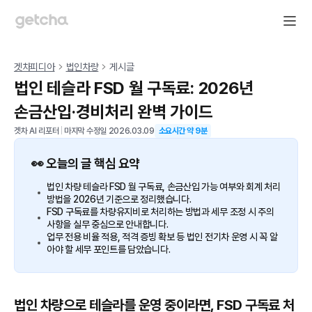
겟차피디아
법인차량
게시글
법인 테슬라 FSD 월 구독료: 2026년
손금산입·경비처리 완벽 가이드
겟차 AI 리포터
|
마지막 수정일
2026.03.09
소요시간 약
9
분
👀 오늘의 글 핵심 요약
법인 차량 테슬라 FSD 월 구독료, 손금산입 가능 여부와 회계 처리
방법을 2026년 기준으로 정리했습니다.
FSD 구독료를 차량유지비로 처리하는 방법과 세무 조정 시 주의
사항을 실무 중심으로 안내합니다.
업무 전용 비율 적용, 적격 증빙 확보 등 법인 전기차 운영 시 꼭 알
아야 할 세무 포인트를 담았습니다.
법인 차량으로 테슬라를 운영 중이라면, FSD 구독료 처