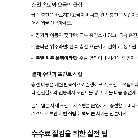
충전 속도와 요금의 균형
급속 충전은 빠르지만 요금이 비싸고, 완속 충전은 시간이
해서 앱을 선택하세요.
장거리 이동이 잦다면:
급속 충전소가 많고, 급속 충전
출퇴근 위주라면:
완속 충전 요금이 저렴하고, 정기권
주말 위주 운행이라면:
주말 할인이나 시간대 할인이 
결제 수단과 포인트 적립
충전 비용은 매월 반복적으로 발생하므로, 포인트 적립이나
나 간편결제와 연동해서 포인트를 쌓고, 이를 다음 충전에 
일부 앱은 자체 포인트 시스템을 운영해서, 충전할 때마다 
기적으로 보면 이런 적립 혜택도 큰 차이를 만들어요.
수수료 절감을 위한 실전 팁