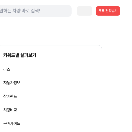
무료 견적받기
키워드별 살펴보기
리스
자동차정보
장기렌트
차량비교
구매가이드