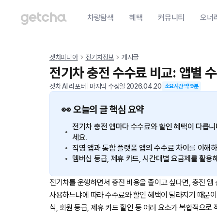
차량탐색
혜택
커뮤니티
오너
겟차피디아
전기차정보
게시글
전기차 충전 수수료 비교: 앱별 수
겟차 AI 리포터
|
마지막 수정일
2026.04.20
소요시간 약
9
분
👀 오늘의 글 핵심 요약
전기차 충전 앱마다 수수료와 할인 혜택이 다릅니다
세요.
직영 앱과 통합 플랫폼 앱의 수수료 차이를 이해하
멤버십 등급, 제휴 카드, 시간대별 요금제를 활용
전기차를 운행하면서 충전 비용을 줄이고 싶다면, 충전 앱
사용하느냐에 따라 수수료와 할인 혜택이 달라지기 때문이에
식, 회원 등급, 제휴 카드 할인 등 여러 요소가 복합적으로