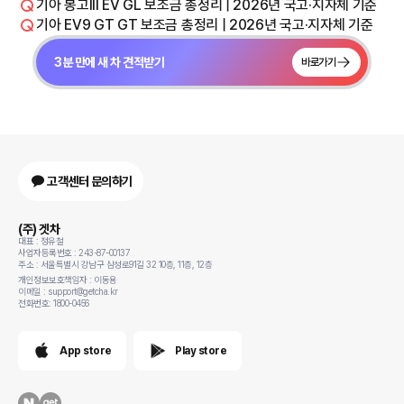
기아 봉고III EV GL 보조금 총정리 | 2026년 국고·지자체 기준
기아 EV9 GT GT 보조금 총정리 | 2026년 국고·지자체 기준
3분 만에 새 차 견적받기
바로가기
고객센터 문의하기
(주) 겟차
대표 : 정유철
사업자등록번호 : 243-87-00137
주소 : 서울특별시 강남구 삼성로91길 32 10층, 11층, 12층
개인정보보호책임자 : 이동용
이메일 : support@getcha.kr
전화번호: 1800-0456
App store
Play store