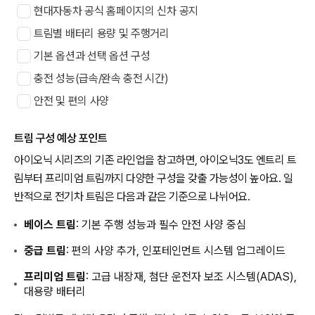
현대자동차 공식 홈페이지의 신차 공지
트림별 배터리 용량 및 주행거리
기본 옵션과 선택 옵션 구성
충전 성능(급속/완속 충전 시간)
안전 및 편의 사양
트림 구성 예상 포인트
아이오닉 시리즈의 기존 라인업을 참고하면, 아이오닉3도 엔트리 트
림부터 프리미엄 트림까지 다양한 구성을 갖출 가능성이 높아요. 일
반적으로 전기차 트림은 다음과 같은 기준으로 나뉘어요.
베이스 트림
: 기본 주행 성능과 필수 안전 사양 중심
중급 트림
: 편의 사양 추가, 인포테인먼트 시스템 업그레이드
프리미엄 트림
: 고급 내장재, 첨단 운전자 보조 시스템(ADAS),
대용량 배터리