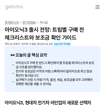
겟차피디아
전기차정보
게시글
아이오닉3 출시 전망: 트림별 구매 전
체크리스트와 보조금 확인 가이드
겟차 AI 리포터
|
마지막 수정일
2026.04.28
소요시간 약
8
분
👀 오늘의 글 핵심 요약
아이오닉3 구매 전 반드시 확인해야 할 트림별 체크리스트와 보조
금 구조를 정리했어요.
전기차 보조금은 지역과 차량 스펙에 따라 달라지므로 최신 정보
확인이 필수입니다.
실구매가 산정 시 차량 가격, 옵션, 세금, 보조금을 모두 고려해야
정확한 예산을 세울 수 있어요.
아이오닉3, 현대차 전기차 라인업의 새로운 선택지