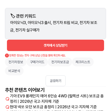
🏷️ 관련 키워드
아이오닉3, 아이오닉3 출시, 전기차 트림 비교, 전기차 보조
금, 전기차 실구매가
겟차에서 상담받기
정확한 정보는 겟차 구매 상담 신청을 통해 확인하세요.
전기차정보
구매가이드
전기차보조금
체크리스트
비교분석
공유하기
추천 콘텐츠 이어보기
기아 EV9 롱레인지 에어 6인승 4WD (릴렉션 시트) 보조금 총
정리 | 2026년 국고·지자체 기준
현대 넥쏘 모던 보조금 총정리 | 2026년 국고·지자체 기준